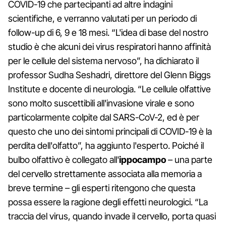
COVID-19 che partecipanti ad altre indagini
scientifiche, e verranno valutati per un periodo di
follow-up di 6, 9 e 18 mesi. “L'idea di base del nostro
studio è che alcuni dei virus respiratori hanno affinità
per le cellule del sistema nervoso”, ha dichiarato il
professor Sudha Seshadri, direttore del Glenn Biggs
Institute e docente di neurologia. “Le cellule olfattive
sono molto suscettibili all'invasione virale e sono
particolarmente colpite dal SARS-CoV-2, ed è per
questo che uno dei sintomi principali di COVID-19 è la
perdita dell'olfatto”, ha aggiunto l'esperto. Poiché il
bulbo olfattivo è collegato all'
ippocampo
– una parte
del cervello strettamente associata alla memoria a
breve termine – gli esperti ritengono che questa
possa essere la ragione degli effetti neurologici. “La
traccia del virus, quando invade il cervello, porta quasi