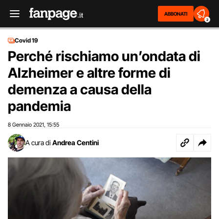
ABBONATI
2
Covid 19
Perché rischiamo un’ondata di
Alzheimer e altre forme di
demenza a causa della
pandemia
8 Gennaio 2021
15:55
,
A cura di
Andrea Centini