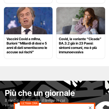
Vaccini Covid a mRna,
Covid, la variante “Cicada”
Burioni “Miliardi di dosi e 5
BA.3.2 già in 23 Paesi:
anni di dati smentiscono le
sintomi comuni, ma è più
accuse sui rischi”
immunoevasiva
Più che un giornale
Il media che racconta il tempo in cui
viviamo con occhi moderni