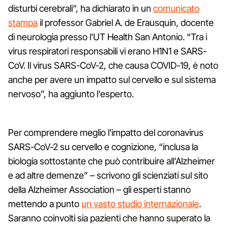
disturbi cerebrali”, ha dichiarato in un
comunicato
stampa
il professor Gabriel A. de Erausquin, docente
di neurologia presso l'UT Health San Antonio. “Tra i
virus respiratori responsabili vi erano H1N1 e SARS-
CoV. Il virus SARS-CoV-2, che causa COVID-19, è noto
anche per avere un impatto sul cervello e sul sistema
nervoso”, ha aggiunto l'esperto.
Per comprendere meglio l'impatto del coronavirus
SARS-CoV-2 su cervello e cognizione, “inclusa la
biologia sottostante che può contribuire all'Alzheimer
e ad altre demenze” – scrivono gli scienziati sul sito
della Alzheimer Association – gli esperti stanno
mettendo a punto
un vasto studio internazionale
.
Saranno coinvolti sia pazienti che hanno superato la