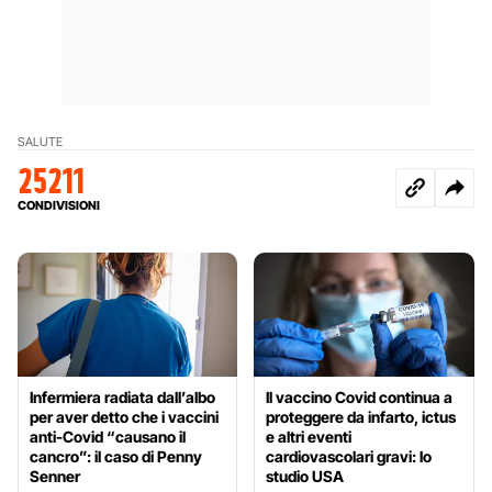
SALUTE
25211
CONDIVISIONI
Infermiera radiata dall’albo
Il vaccino Covid continua a
per aver detto che i vaccini
proteggere da infarto, ictus
anti-Covid “causano il
e altri eventi
cancro”: il caso di Penny
cardiovascolari gravi: lo
Senner
studio USA