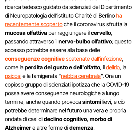
ricerca tedesco guidato da scienziati del Dipartimento
di Neuropatologia dell’istituto Charité di Berlino
ha
recentemente scoperto
che il coronavirus sfrutta la
mucosa olfattiva
per raggiungere il
cervello
,
passando attraverso il
nervo-bulbo olfattivo
; questo
accesso potrebbe essere alla base delle
conseguenze cognitive
scatenate dall'infezione
,
come la
perdita del gusto e dell'olfatto
, il
delirio
, la
psicosi
e la famigerata “
nebbia cerebrale
”. Ora un
copioso gruppo di scienziati ipotizza che la COVID-19
possa avere conseguenze neurologiche a lungo
termine, anche quando provoca
sintomi
lievi, e ciò
potrebbe determinare nel futuro una vera e propria
ondata di casi di
declino cognitivo
,
morbo di
Alzheimer
e altre forme di
demenza
.