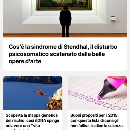
Cos’è la sindrome di Stendhal, il disturbo
psicosomatico scatenato dalle belle
opere d’arte
Scoperta la mappa genetica
Buoni propositi per il 2019,
del rischio: così il DNA spinge
con questa lista di consigli
ad avere una “vita
non fallirai: lo dice la scienza