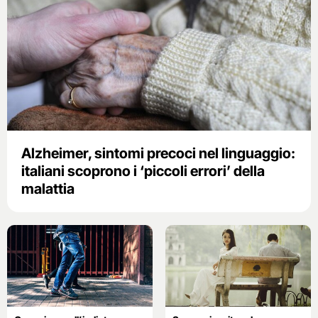
Alzheimer, sintomi precoci nel linguaggio:
italiani scoprono i ‘piccoli errori’ della
malattia