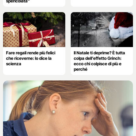
spericolata”
Fare regali rende più felici
Il Natale ti deprime? È tutta
che riceverne: lo dice la
colpa dell’effetto Grinch:
scienza
ecco chi colpisce di più e
perché