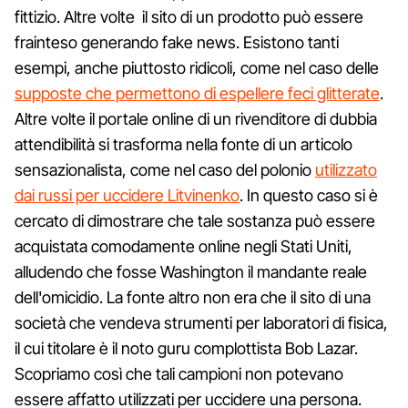
fittizio. Altre volte il sito di un prodotto può essere
frainteso generando fake news. Esistono tanti
esempi, anche piuttosto ridicoli, come nel caso delle
supposte che permettono di espellere feci glitterate
.
Altre volte il portale online di un rivenditore di dubbia
attendibilità si trasforma nella fonte di un articolo
sensazionalista, come nel caso del polonio
utilizzato
dai russi per uccidere Litvinenko
. In questo caso si è
cercato di dimostrare che tale sostanza può essere
acquistata comodamente online negli Stati Uniti,
alludendo che fosse Washington il mandante reale
dell'omicidio. La fonte altro non era che il sito di una
società che vendeva strumenti per laboratori di fisica,
il cui titolare è il noto guru complottista Bob Lazar.
Scopriamo così che tali campioni non potevano
essere affatto utilizzati per uccidere una persona.