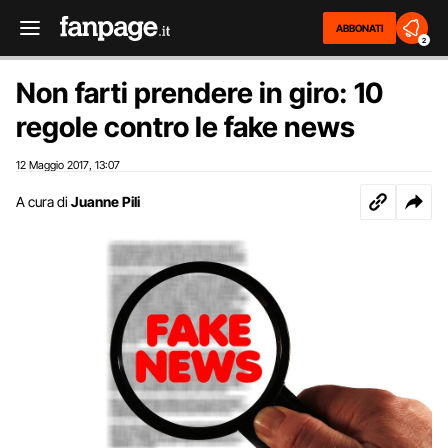
ABBONATI
2
Non farti prendere in giro: 10
regole contro le fake news
12 Maggio 2017
13:07
,
A cura di
Juanne Pili