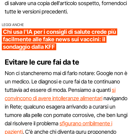
di salvare una copia dell'articolo sospetto, fornendoci
tutte le versioni precedenti.
LEGGI ANCHE
Chi usa l'IA per i consigli di salute crede più
facilmente alle fake news sui vaccini: il
sondaggio dalla KFF
Evitare le cure fai da te
Non ci stancheremo mai di farlo notare: Google non è
un medico. Le diagnosi e cure fai da te continuano
tuttavia ad essere di moda. Pensiamo a quanti
si
convincono di avere intolleranze alimentari
navigando
in Rete; qualcuno esagera arrivando a curarsi un
tumore alla pelle con pomate corrosive, che ben lungi
dal risolvere il problema
sfigurano orribilmente i
pazienti
. C'è anche chi diventa guru proponendo