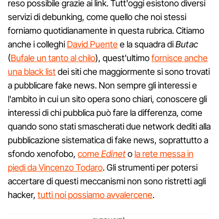
reso possibile grazie ai link. Tutt'oggi esistono diversi
servizi di debunking, come quello che noi stessi
forniamo quotidianamente in questa rubrica. Citiamo
anche i colleghi
David Puente
e la squadra di
Butac
(
Bufale un tanto al chilo
), quest'ultimo
fornisce anche
una black list
dei siti che maggiormente si sono trovati
a pubblicare fake news. Non sempre gli interessi e
l'ambito in cui un sito opera sono chiari, conoscere gli
interessi di chi pubblica può fare la differenza, come
quando sono stati smascherati due network dediti alla
pubblicazione sistematica di fake news, soprattutto a
sfondo xenofobo,
come
Edinet
o
la rete messa in
piedi da Vincenzo Todaro
. Gli strumenti per potersi
accertare di questi meccanismi non sono ristretti agli
hacker,
tutti noi possiamo avvalercene
.