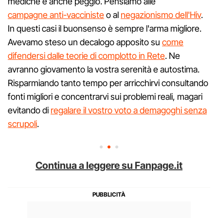
mediche è anche peggio. Pensiamo alle
campagne anti-vacciniste
o al
negazionismo dell'Hiv
.
In questi casi il buonsenso è sempre l'arma migliore.
Avevamo steso un decalogo apposito su
come
difendersi dalle teorie di complotto in Rete
. Ne
avranno giovamento la vostra serenità e autostima.
Risparmiando tanto tempo per arricchirvi consultando
fonti migliori e concentrarvi sui problemi reali, magari
evitando di
regalare il vostro voto a demagoghi senza
scrupoli
.
Continua a leggere su Fanpage.it