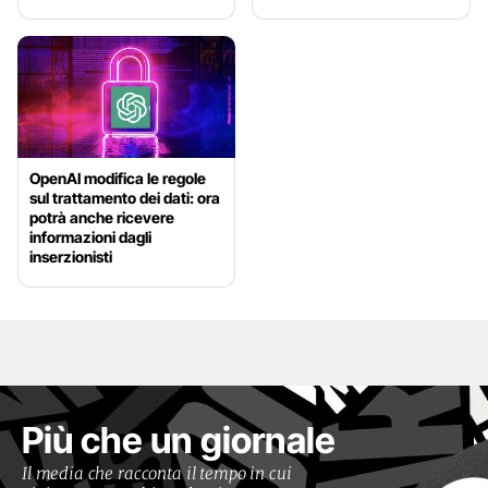
OpenAI modifica le regole
sul trattamento dei dati: ora
potrà anche ricevere
informazioni dagli
inserzionisti
Più che un giornale
Il media che racconta il tempo in cui