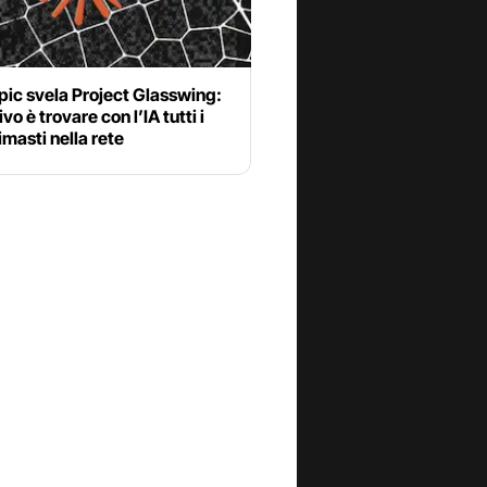
ic svela Project Glasswing:
ivo è trovare con l’IA tutti i
imasti nella rete