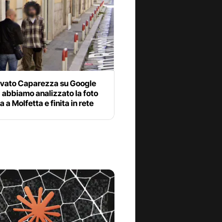
ovato Caparezza su Google
 abbiamo analizzato la foto
a a Molfetta e finita in rete