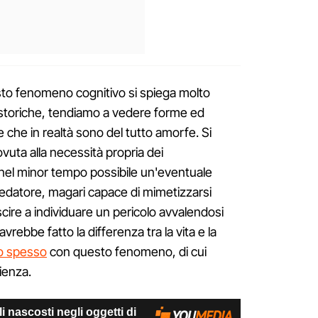
o fenomeno cognitivo si spiega molto
eistoriche, tendiamo a vedere forme ed
re che in realtà sono del tutto amorfe. Si
ovuta alla necessità propria dei
 nel minor tempo possibile un'eventuale
edatore, magari capace di mimetizzarsi
scire a individuare un pericolo avvalendosi
vrebbe fatto la differenza tra la vita e la
o spesso
con questo fenomeno, di cui
ienza.