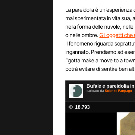
La pareidolia è un’esperienza d
mai sperimentata in vita sua, 
nella forma delle nuvole, nelle
o nelle ombre.
Gli oggetti che
Il fenomeno riguarda soprattut
ingannato. Prendiamo ad esemp
“gotta make a move to a town t
potrà evitare di sentire ben alt