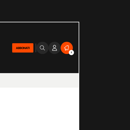
ABBONATI
2