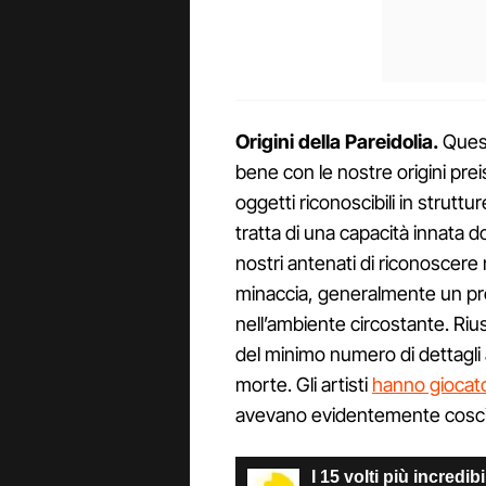
Origini della Pareidolia.
Quest
bene con le nostre origini pr
oggetti riconoscibili in struttu
tratta di una capacità innata d
nostri
antenati di riconoscere
minaccia, generalmente un pr
nell’ambiente circostante. Riu
del minimo numero di dettagli a
morte. Gli artisti
hanno giocat
avevano evidentemente cosc