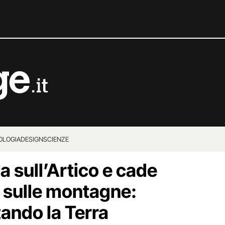
OLOGIA
DESIGN
SCIENZE
a sull’Artico e cade
a sulle montagne:
ando la Terra