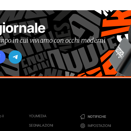
giornale
tempo in cui viviamo con occhi moderni
 il
YOUMEDIA
NOTIFICHE
SEGNALAZIONI
IMPOSTAZIONI