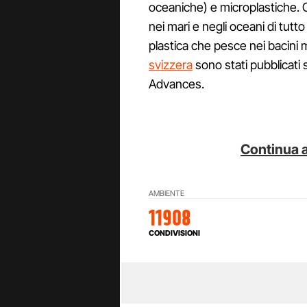
oceaniche) e microplastiche. O
nei mari e negli oceani di tutto
plastica che pesce nei bacini ma
svizzera
sono stati pubblicati s
Advances.
Continua a
AMBIENTE
11908
CONDIVISIONI