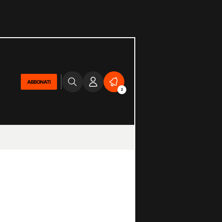
ABBONATI
2