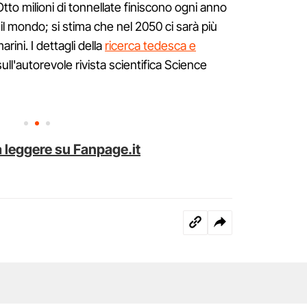
tto milioni di tonnellate finiscono ogni anno
 il mondo; si stima che nel 2050 ci sarà più
rini. I dettagli della
ricerca tedesca e
ull'autorevole rivista scientifica Science
 leggere su Fanpage.it