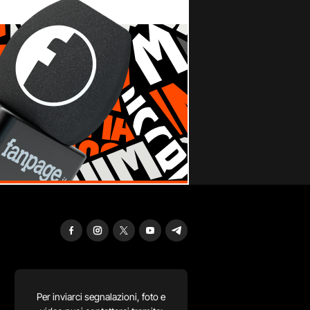
Per inviarci segnalazioni, foto e