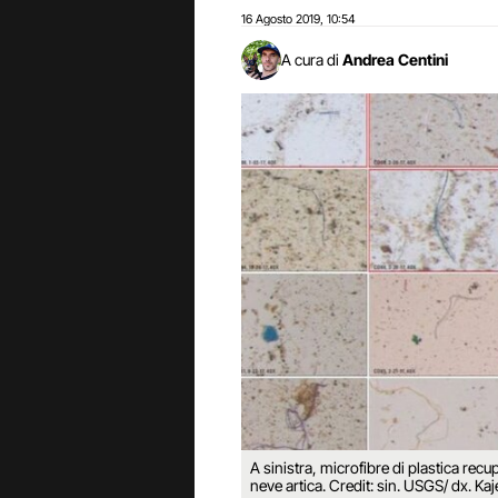
16 Agosto 2019
10:54
,
A cura di
Andrea Centini
A sinistra, microfibre di plastica re
neve artica. Credit: sin. USGS/ dx. Ka