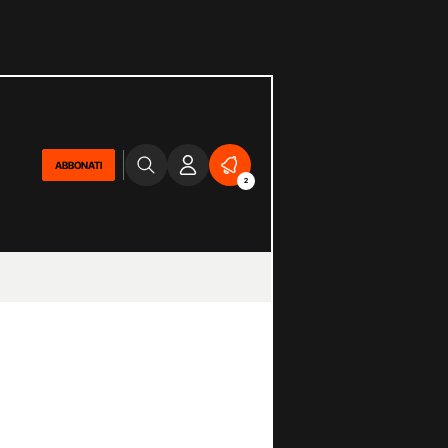
ABBONATI
2