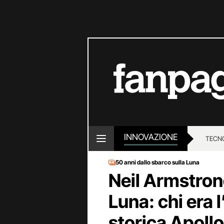
INNOVAZIONE
TECN
50 anni dallo sbarco sulla Luna
Neil Armstron
Luna: chi era 
storica Apollo