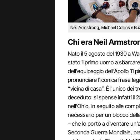
Neil Armstrong, Michael Collins e Bu
Chi era Neil Armstro
Nato il 5 agosto del 1930 a W
stato il primo uomo a sbarcar
dell'equipaggio dell'Apollo 11 p
pronunciare l'iconica frase le
“vicina di casa”. È l'unico dei
deceduto: si spense infatti il
nell'Ohio, in seguito alle comp
necessario per un blocco delle a
– che lo portò a diventare un'
Seconda Guerra Mondiale, pre