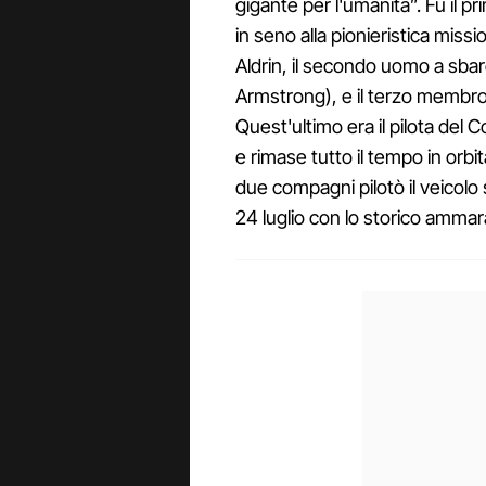
gigante per l'umanità”. Fu il p
in seno alla pionieristica mis
Aldrin, il secondo uomo a sbar
Armstrong), e il terzo membro 
Quest'ultimo era il pilota del 
e rimase tutto il tempo in orbi
due compagni pilotò il veicolo s
24 luglio con lo storico ammar