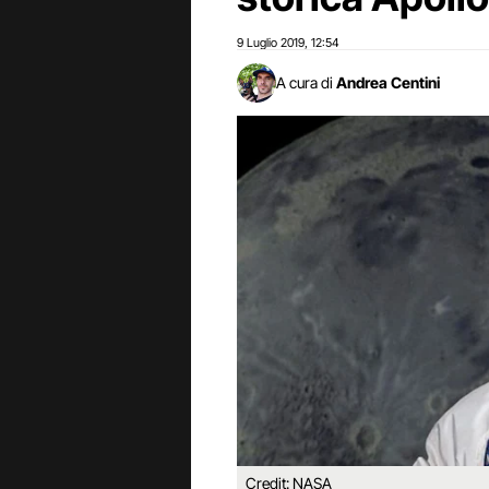
9 Luglio 2019
12:54
,
A cura di
Andrea Centini
Credit: NASA