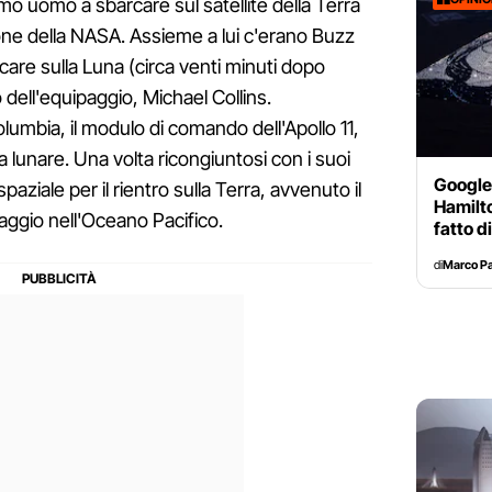
rimo uomo a sbarcare sul satellite della Terra
sione della NASA. Assieme a lui c'erano Buzz
care sulla Luna (circa venti minuti dopo
dell'equipaggio, Michael Collins.
Columbia, il modulo di comando dell'Apollo 11,
ta lunare. Una volta ricongiuntosi con i suoi
Google
paziale per il rientro sulla Terra, avvenuto il
Hamilto
aggio nell'Oceano Pacifico.
fatto d
di
Marco Pa