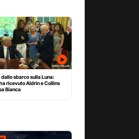
 dallo sbarco sulla Luna:
a ricevuto Aldrin e Collins
sa Bianca
ONE