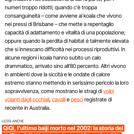
numeri troppo ridotti; quando c'è troppa
consanguineità – come avviene ai koala che vivono
nei pressi di Brisbane – che mette a repentaglio
capacità di adattamento e vitalità di una popolazione;
oppure quando la perdita di habitat è talmente elevata
che si innescano difficoltà nei processi riproduttivi. In
alcune regioni i koala hanno subito un calo
drammatico, arrivato sino all'80 percento. Altri vivono
in ambienti dove la siccità e le ondate di calore
estremo stanno mettendo in serissimo pericolo la loro
sopravvivenza, come mostrano le stragi di
volpi
volanti dagli occhiali
,
cavalli
e
pesci
registrate di
recente in Australia.
LEGGI ANCHE
QiQi, l’ultimo baiji morto nel 2002: la storia del