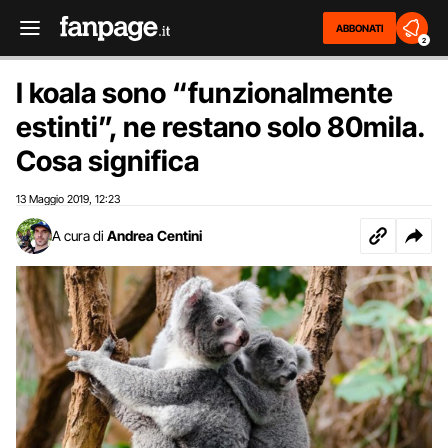
ABBONATI
2
I koala sono “funzionalmente
estinti”, ne restano solo 80mila.
Cosa significa
13 Maggio 2019
12:23
,
A cura di
Andrea Centini