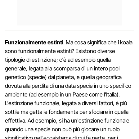
Funzionalmente estinti
. Ma cosa significa che i koala
sono funzionalmente estinti? Esistono diverse
tipologie di estinzione; c'è ad esempio quella
generale, legata alla scomparsa di un intero pool
genetico (specie) dal pianeta, e quella geografica
dovuta alla perdita di una data specie in uno specifico
ambiente (ad esempio in un Paese come l'Italia).
L'estinzione funzionale, legata a diversi fattori, è più
sottile ma getta le fondamenta per sfociare in quella
effettiva. Ad esempio, si ha un'estinzione funzionale
quando una specie non può più giocare un ruolo
significativo nell'ecosistema di cui fa parte, per i