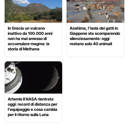
In Grecia un vulcano
Aoshima, l’isola dei gatti in
inattivo da 100.000 anni
Giappone sta scomparendo
non ha mai smesso di
silenziosamente: oggi
accumulare magma: la
restano solo 40 animali
storia di Methana
Artemis II NASA rientrata
oggi: record di distanza per
l’equipaggio e cosa cambia
per il ritorno sulla Luna