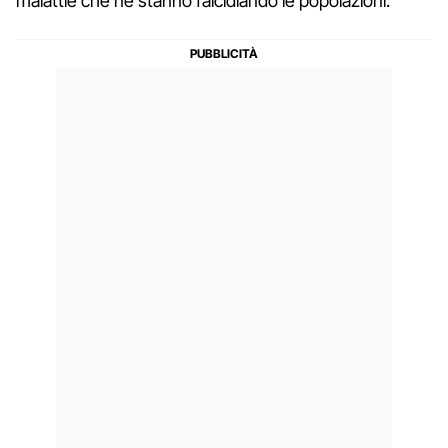
malattie che ne stanno falcidiando le popolazioni.