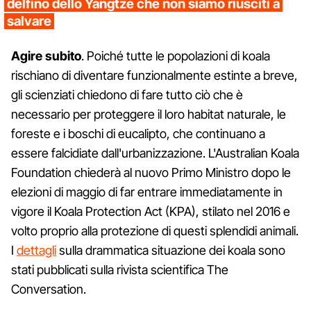
delfino dello Yangtze che non siamo riusciti a
salvare
Agire subito
. Poiché tutte le popolazioni di koala
rischiano di diventare funzionalmente estinte a breve,
gli scienziati chiedono di fare tutto ciò che è
necessario per proteggere il loro habitat naturale, le
foreste e i boschi di eucalipto, che continuano a
essere falcidiate dall'urbanizzazione. L'Australian Koala
Foundation chiederà al nuovo Primo Ministro dopo le
elezioni di maggio di far entrare immediatamente in
vigore il Koala Protection Act (KPA), stilato nel 2016 e
volto proprio alla protezione di questi splendidi animali.
I
dettagli
sulla drammatica situazione dei koala sono
stati pubblicati sulla rivista scientifica The
Conversation.