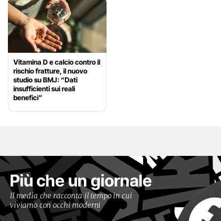
Vitamina D e calcio contro il
rischio fratture, il nuovo
studio su BMJ: “Dati
insufficienti sui reali
benefici”
Più che un giornale
Il media che racconta il tempo in cui
viviamo con occhi moderni