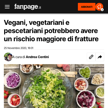
ABBONATI
2
Vegani, vegetariani e
pescetariani potrebbero avere
un rischio maggiore di fratture
25 Novembre 2020
16:01
,
A cura di
Andrea Centini