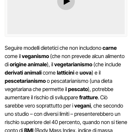
Seguire modelli dietetici che non includono
carne
come il
veganismo
(che non prevede alcun alimento
di
origine animale
), il
vegetarianismo
(che include
derivati animali
come
latticini
e
uova
) e il
pescetarianismo
o pescatarianismo (una dieta
vegetariana che permette il
pescato
), potrebbe
aumentare il rischio di sviluppare
fratture
. Ciò
sarebbe vero soprattutto per i
vegani
, che secondo
uno studio – con diversi limiti – presenterebbero un
rischio superiore del 40 percento, quando non si tiene
conto di
BMI
(Body Mass Index, indice di massa