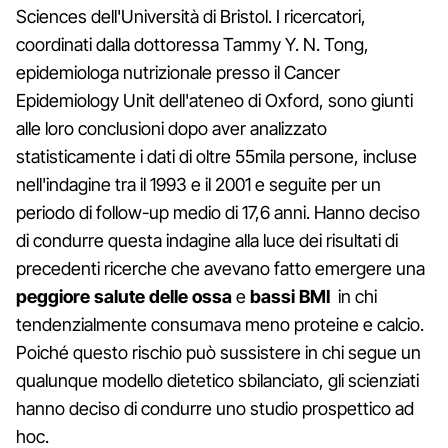
Sciences dell'Università di Bristol. I ricercatori,
coordinati dalla dottoressa Tammy Y. N. Tong,
epidemiologa nutrizionale presso il Cancer
Epidemiology Unit dell'ateneo di Oxford, sono giunti
alle loro conclusioni dopo aver analizzato
statisticamente i dati di oltre 55mila persone, incluse
nell'indagine tra il 1993 e il 2001 e seguite per un
periodo di follow-up medio di 17,6 anni. Hanno deciso
di condurre questa indagine alla luce dei risultati di
precedenti ricerche che avevano fatto emergere una
peggiore salute delle ossa
e
bassi BMI
in chi
tendenzialmente consumava meno proteine e calcio.
Poiché questo rischio può sussistere in chi segue un
qualunque modello dietetico sbilanciato, gli scienziati
hanno deciso di condurre uno studio prospettico ad
hoc.