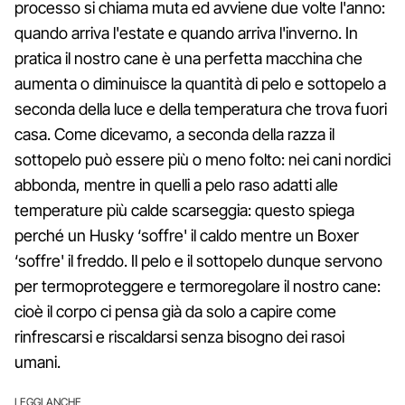
processo si chiama muta ed avviene due volte l'anno:
quando arriva l'estate e quando arriva l'inverno. In
pratica il nostro cane è una perfetta macchina che
aumenta o diminuisce la quantità di pelo e sottopelo a
seconda della luce e della temperatura che trova fuori
casa. Come dicevamo, a seconda della razza il
sottopelo può essere più o meno folto: nei cani nordici
abbonda, mentre in quelli a pelo raso adatti alle
temperature più calde scarseggia: questo spiega
perché un Husky ‘soffre' il caldo mentre un Boxer
‘soffre' il freddo. Il pelo e il sottopelo dunque servono
per termoproteggere e termoregolare il nostro cane:
cioè il corpo ci pensa già da solo a capire come
rinfrescarsi e riscaldarsi senza bisogno dei rasoi
umani.
LEGGI ANCHE