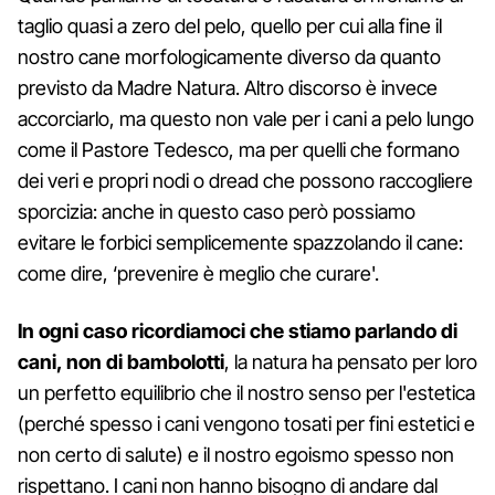
taglio quasi a zero del pelo, quello per cui alla fine il
nostro cane morfologicamente diverso da quanto
previsto da Madre Natura. Altro discorso è invece
accorciarlo, ma questo non vale per i cani a pelo lungo
come il Pastore Tedesco, ma per quelli che formano
dei veri e propri nodi o dread che possono raccogliere
sporcizia: anche in questo caso però possiamo
evitare le forbici semplicemente spazzolando il cane:
come dire, ‘prevenire è meglio che curare'.
In ogni caso ricordiamoci che stiamo parlando di
cani, non di bambolotti
, la natura ha pensato per loro
un perfetto equilibrio che il nostro senso per l'estetica
(perché spesso i cani vengono tosati per fini estetici e
non certo di salute) e il nostro egoismo spesso non
rispettano. I cani non hanno bisogno di andare dal