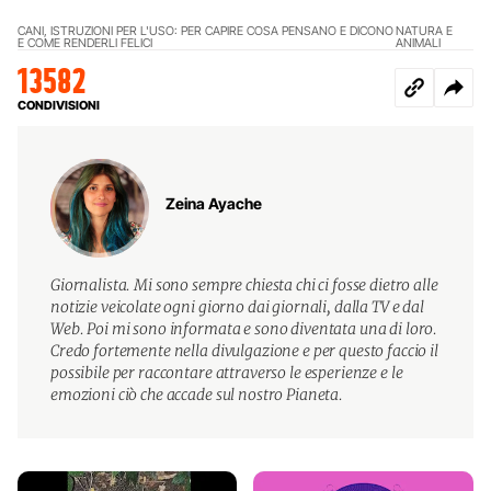
CANI, ISTRUZIONI PER L'USO: PER CAPIRE COSA PENSANO E DICONO
NATURA E
E COME RENDERLI FELICI
ANIMALI
13582
CONDIVISIONI
Zeina Ayache
Giornalista. Mi sono sempre chiesta chi ci fosse dietro alle
notizie veicolate ogni giorno dai giornali, dalla TV e dal
Web. Poi mi sono informata e sono diventata una di loro.
Credo fortemente nella divulgazione e per questo faccio il
possibile per raccontare attraverso le esperienze e le
emozioni ciò che accade sul nostro Pianeta.