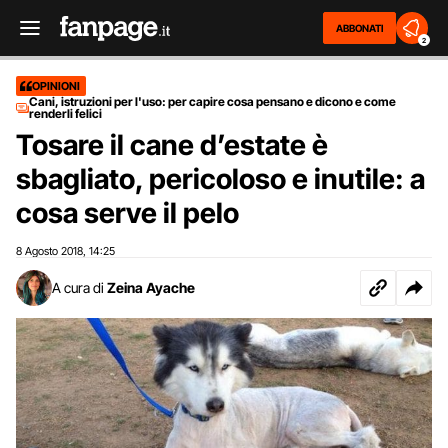
ABBONATI
2
OPINIONI
Cani, istruzioni per l'uso: per capire cosa pensano e dicono e come
renderli felici
Tosare il cane d’estate è
sbagliato, pericoloso e inutile: a
cosa serve il pelo
8 Agosto 2018
14:25
,
A cura di
Zeina Ayache