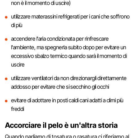
non è il momento di uscire)
utilizzare materassini refrigerati per i cani che soffrono
di più
accendere l'aria condizionata per rinfrescare
l'ambiente, ma spegnerla subito dopo per evitare un
eccessivo sbalzo termico quando sarà il momento di
uscire
utilizzare ventilatori da non direzionargli direttamente
addosso per evitare che si secchino gli occhi
evitare di adottare in posti caldi cani adatti a climi più
freddi
Accorciare il pelo è un'altra storia
Quando parliamo di tosatura o rasatura ci riferiamo al