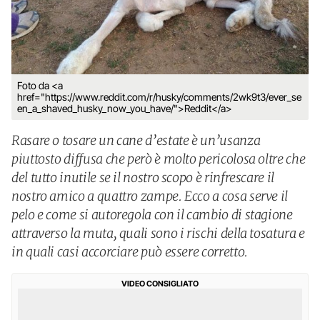
Foto da <a
href="https://www.reddit.com/r/husky/comments/2wk9t3/ever_se
en_a_shaved_husky_now_you_have/">Reddit</a>
Rasare o tosare un cane d’estate è un’usanza
piuttosto diffusa che però è molto pericolosa oltre che
del tutto inutile se il nostro scopo è rinfrescare il
nostro amico a quattro zampe. Ecco a cosa serve il
pelo e come si autoregola con il cambio di stagione
attraverso la muta, quali sono i rischi della tosatura e
in quali casi accorciare può essere corretto.
VIDEO CONSIGLIATO