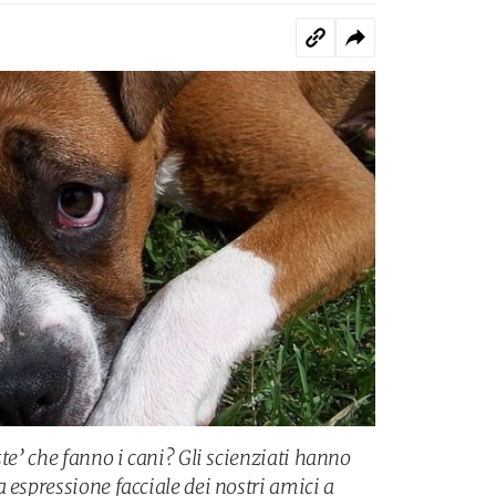
ste’ che fanno i cani? Gli scienziati hanno
 espressione facciale dei nostri amici a