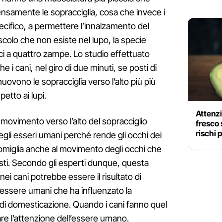
tensamente le sopracciglia, cosa che invece i
pecifico, a permettere l’innalzamento del
colo che non esiste nel lupo, la specie
ici a quattro zampe. Lo studio effettuato
 i cani, nel giro di due minuti, se posti di
vono le sopracciglia verso l’alto più più
etto ai lupi.
Attenzi
l movimento verso l’alto del sopracciglio
fresco 
rischi 
egli esseri umani perché rende gli occhi dei
e somiglia anche al movimento degli occhi che
sti. Secondo gli esperti dunque, questa
nei cani potrebbe essere il risultato di
 essere umani che ha influenzato la
 di domesticazione. Quando i cani fanno quel
re l’attenzione dell’essere umano.