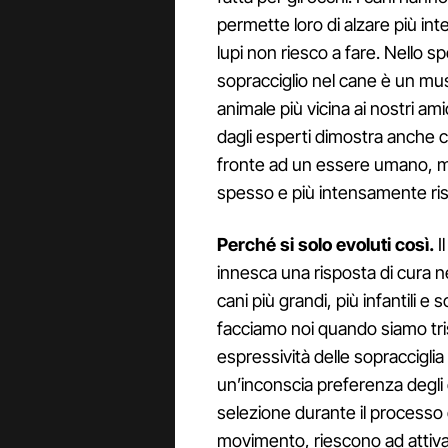
permette loro di alzare più in
lupi non riesco a fare. Nello s
sopracciglio nel cane è un mus
animale più vicina ai nostri am
dagli esperti dimostra anche che
fronte ad un essere umano, muo
spesso e più intensamente risp
Perché si solo evoluti così.
I
innesca una risposta di cura n
cani più grandi, più infantili 
facciamo noi quando siamo tri
espressività delle sopracciglia 
un’inconscia preferenza degli
selezione durante il processo
movimento, riescono ad attiva