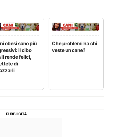
ani obesi sono più
Che problemi ha chi
ressivi: il cibo
veste un cane?
 li rende felici,
ttete di
ozzarli