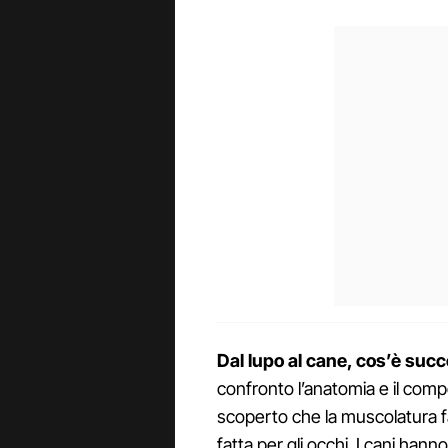
Dal lupo al cane, cos’è suc
confronto l’anatomia e il comp
scoperto che la muscolatura fa
fatta per gli occhi. I cani ha