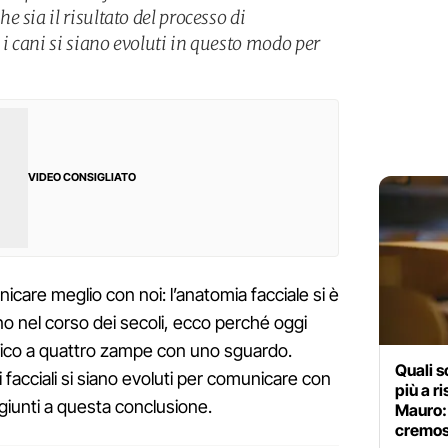
 sia il risultato del processo di
 cani si siano evoluti in questo modo per
VIDEO CONSIGLIATO
nicare meglio con noi: l’anatomia facciale si è
ano nel corso dei secoli, ecco perché oggi
amico a quattro zampe con uno sguardo.
Quali s
facciali si siano evoluti per comunicare con
più a r
 giunti a questa conclusione.
Mauro: 
cremos