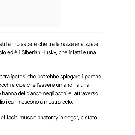
ati fanno sapere che tra le razze analizzate
 ed è il Siberian Husky, che infatti è una
ltra ipotesi che potrebbe spiegare il perché
i occhi e cioè che l’essere umano ha una
e hanno del bianco negli occhi e, attraverso
o i cani riescono a mostrarcelo.
on of facial muscle anatomy in dogs”, è stato