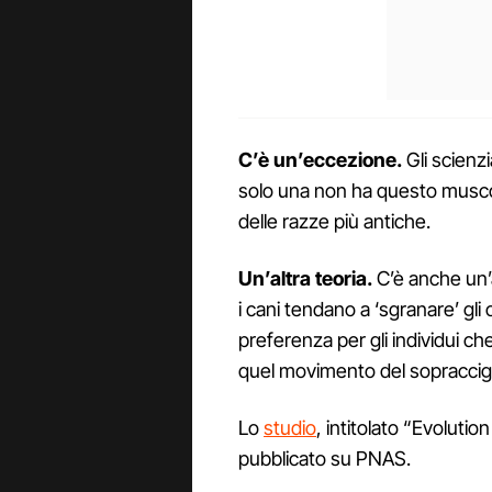
C’è un’eccezione.
Gli scienzi
solo una non ha questo muscolo
delle razze più antiche.
Un’altra teoria.
C’è anche un’a
i cani tendano a ‘sgranare’ gl
preferenza per gli individui ch
quel movimento del sopraccigli
Lo
studio
, intitolato “Evoluti
pubblicato su PNAS.