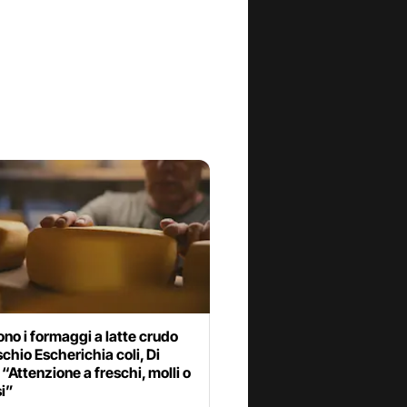
ono i formaggi a latte crudo
ischio Escherichia coli, Di
“Attenzione a freschi, molli o
i”