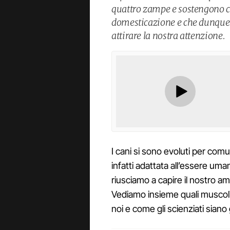
quattro zampe e sostengono che
domesticazione e che dunque i
attirare la nostra attenzione.
I cani si sono evoluti per comu
infatti adattata all’essere um
riusciamo a capire il nostro 
Vediamo insieme quali muscoli 
noi e come gli scienziati siano