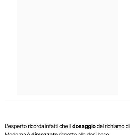
L'esperto ricorda infatti che il
dosaggio
del richiamo di
Moderna è
dimezzato
rispetto alle dosi base,