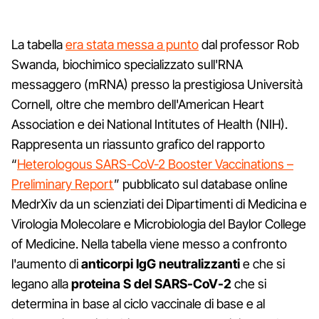
La tabella
era stata messa a punto
dal professor Rob
Swanda, biochimico specializzato sull'RNA
messaggero (mRNA) presso la prestigiosa Università
Cornell, oltre che membro dell'American Heart
Association e dei National Intitutes of Health (NIH).
Rappresenta un riassunto grafico del rapporto
“
Heterologous SARS-CoV-2 Booster Vaccinations –
Preliminary Report
” pubblicato sul database online
MedrXiv da un scienziati dei Dipartimenti di Medicina e
Virologia Molecolare e Microbiologia del Baylor College
of Medicine. Nella tabella viene messo a confronto
l'aumento di
anticorpi IgG neutralizzanti
e che si
legano alla
proteina S del SARS-CoV-2
che si
determina in base al ciclo vaccinale di base e al