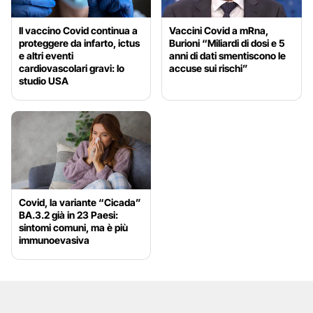
Il vaccino Covid continua a
Vaccini Covid a mRna,
proteggere da infarto, ictus
Burioni “Miliardi di dosi e 5
e altri eventi
anni di dati smentiscono le
cardiovascolari gravi: lo
accuse sui rischi”
studio USA
Covid, la variante “Cicada”
BA.3.2 già in 23 Paesi:
sintomi comuni, ma è più
immunoevasiva