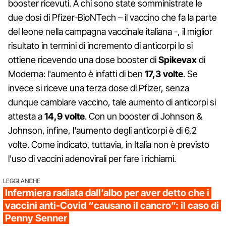
booster ricevuti. A chi sono state somministrate le
due dosi di Pfizer-BioNTech – il vaccino che fa la parte
del leone nella campagna vaccinale italiana -, il miglior
risultato in termini di incremento di anticorpi lo si
ottiene ricevendo una dose booster di
Spikevax
di
Moderna: l'aumento è infatti di ben
17,3 volte
. Se
invece si riceve una terza dose di Pfizer, senza
dunque cambiare vaccino, tale aumento di anticorpi si
attesta a
14,9 volte
. Con un booster di Johnson &
Johnson, infine, l'aumento degli anticorpi è di 6,2
volte. Come indicato, tuttavia, in Italia non è previsto
l'uso di vaccini adenovirali per fare i richiami.
LEGGI ANCHE
Infermiera radiata dall’albo per aver detto che i
vaccini anti-Covid “causano il cancro”: il caso di
Penny Senner