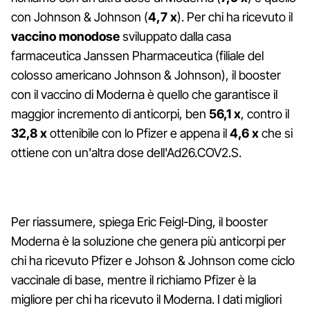
con Johnson & Johnson (
4,7 x
). Per chi ha ricevuto il
vaccino monodose
sviluppato dalla casa
farmaceutica Janssen Pharmaceutica (filiale del
colosso americano Johnson & Johnson), il booster
con il vaccino di Moderna è quello che garantisce il
maggior incremento di anticorpi, ben
56,1 x
, contro il
32,8 x
ottenibile con lo Pfizer e appena il
4,6 x
che si
ottiene con un'altra dose dell'Ad26.COV2.S.
Per riassumere, spiega Eric Feigl-Ding, il booster
Moderna è la soluzione che genera più anticorpi per
chi ha ricevuto Pfizer e Johson & Johnson come ciclo
vaccinale di base, mentre il richiamo Pfizer è la
migliore per chi ha ricevuto il Moderna. I dati migliori