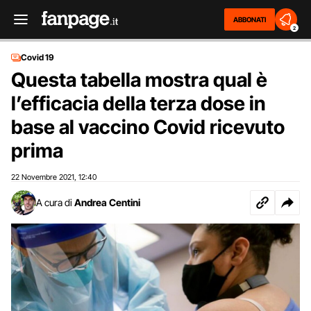
ABBONATI
2
Covid 19
Questa tabella mostra qual è
l’efficacia della terza dose in
base al vaccino Covid ricevuto
prima
22 Novembre 2021
12:40
,
A cura di
Andrea Centini