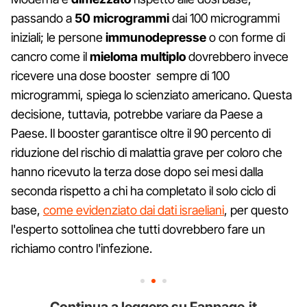
passando a
50 microgrammi
dai 100 microgrammi
iniziali; le persone
immunodepresse
o con forme di
cancro come il
mieloma multiplo
dovrebbero invece
ricevere una dose booster sempre di 100
microgrammi, spiega lo scienziato americano. Questa
decisione, tuttavia, potrebbe variare da Paese a
Paese. Il booster garantisce oltre il 90 percento di
riduzione del rischio di malattia grave per coloro che
hanno ricevuto la terza dose dopo sei mesi dalla
seconda rispetto a chi ha completato il solo ciclo di
base,
come evidenziato dai dati israeliani
, per questo
l'esperto sottolinea che tutti dovrebbero fare un
richiamo contro l'infezione.
Continua a leggere su Fanpage.it