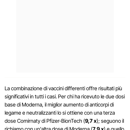
La combinazione di vaccini differenti offre risultati più
significativi in tutti i casi. Per chi ha ricevuto le due dosi
base di Moderna, il miglior aumento di anticorpi di
legame e neutralizzanti lo si ottiene con una terza
dose Comirnaty di Pfizer-BionTech (
9,7 x
); seguono il
richiamo con un'altra dose di Moderna (
7,9 x
) e quello