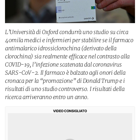
L’Università di Oxford condurrà uno studio su circa
40mila medici e infermieri per stabilire se il farmaco
antimalarico idrossiclorochina (derivato della
clorochina) sia realmente efficace nel contrasto alla
COVID-19, l’infezione scatenata dal coronavirus
SARS-CoV-2. Il farmaco è balzato agli onori della
cronaca per la “promozione” di Donald Trump e i
risultati di uno studio controverso. I risultati della
ricerca arriveranno entro un anno.
VIDEO CONSIGLIATO