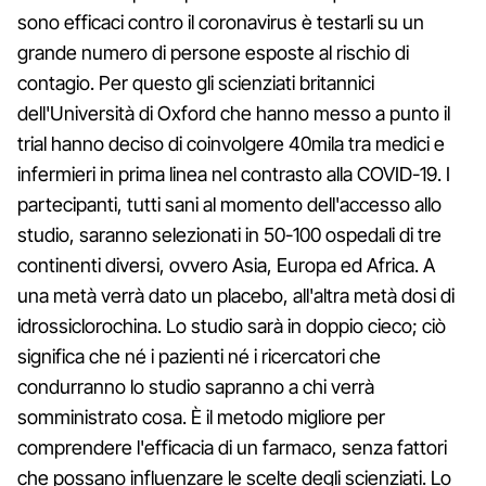
sono efficaci contro il coronavirus è testarli su un
grande numero di persone esposte al rischio di
contagio. Per questo gli scienziati britannici
dell'Università di Oxford che hanno messo a punto il
trial hanno deciso di coinvolgere 40mila tra medici e
infermieri in prima linea nel contrasto alla COVID-19. I
partecipanti, tutti sani al momento dell'accesso allo
studio, saranno selezionati in 50-100 ospedali di tre
continenti diversi, ovvero Asia, Europa ed Africa. A
una metà verrà dato un placebo, all'altra metà dosi di
idrossiclorochina. Lo studio sarà in doppio cieco; ciò
significa che né i pazienti né i ricercatori che
condurranno lo studio sapranno a chi verrà
somministrato cosa. È il metodo migliore per
comprendere l'efficacia di un farmaco, senza fattori
che possano influenzare le scelte degli scienziati. Lo