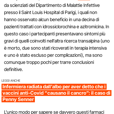
da scienziati del Dipartimento di Malattie Infettive
presso il Saint Louis Hospital di Parigi, i quali non
hanno osservato alcun beneficio in una decina di
pazienti trattati con idrossiclorochina e azitromicina. In
questo caso i partecipanti presentavano sintomi più
gravi di quelli coinvolti nell'altra ricerca transalpina (uno
è morto, due sono stati ricoverati in terapia intensiva
e uno è stato escluso per complicazioni), ma sono
comunque troppo pochi per trarre conclusioni
definitive.
LEGGI ANCHE
Infermiera radiata dall’albo per aver detto che i
vaccini anti-Covid “causano il cancro”: il caso di
Penny Senner
L'unico modo per sapere se davvero questi farmaci