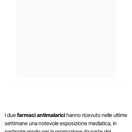
I due
farmaci antimalarici
hanno ricevuto nelle ultime
settimane una notevole esposizione mediatica, in
particolar modo per la promozione da parte del