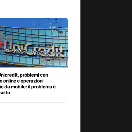
nicredit, problemi con
 online e operazioni
e da mobile: il problema è
isolto