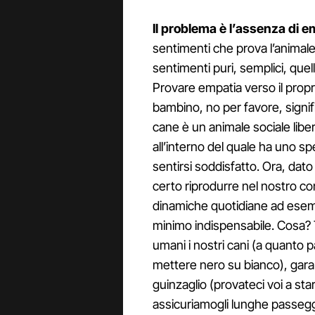
Il problema è l’assenza di e
sentimenti che prova l’animale
sentimenti puri, semplici, quel
Provare empatia verso il propr
bambino, no per favore, signif
cane è un animale sociale liber
all’interno del quale ha uno sp
sentirsi soddisfatto. Ora, da
certo riprodurre nel nostro c
dinamiche quotidiane ad esempi
minimo indispensabile. Cosa? T
umani i nostri cani (a quanto p
mettere nero su bianco), garan
guinzaglio (provateci voi a sta
assicuriamogli lunghe passeggia