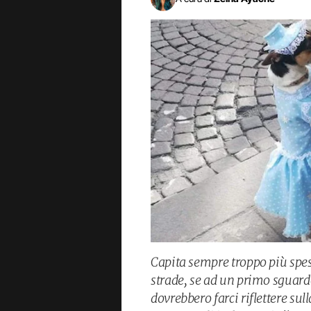
Capita sempre troppo più spess
strade, se ad un primo sguardo
dovrebbero farci riflettere su