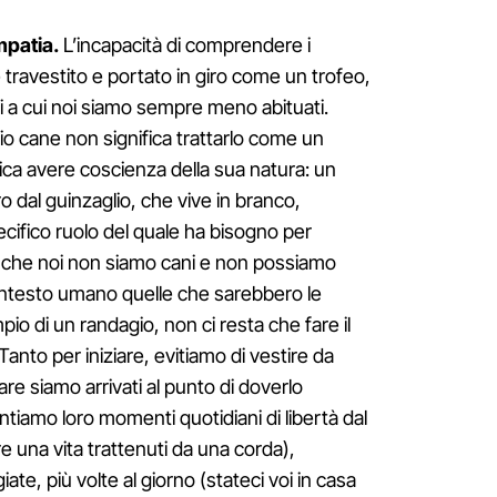
mpatia.
L’incapacità di comprendere i
 travestito e portato in giro come un trofeo,
li a cui noi siamo sempre meno abituati.
io cane non significa trattarlo come un
ica avere coscienza della sua natura: un
o dal guinzaglio, che vive in branco,
ecifico ruolo del quale ha bisogno per
to che noi non siamo cani e non possiamo
ontesto umano quelle che sarebbero le
o di un randagio, non ci resta che fare il
anto per iniziare, evitiamo di vestire da
are siamo arrivati al punto di doverlo
tiamo loro momenti quotidiani di libertà dal
re una vita trattenuti da una corda),
te, più volte al giorno (stateci voi in casa