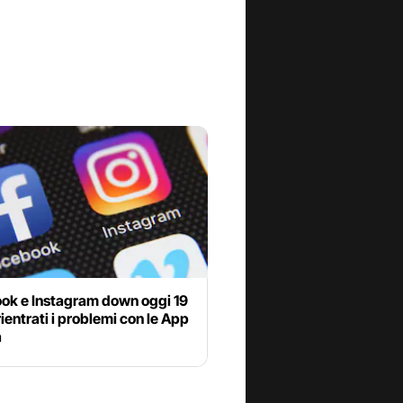
ok e Instagram down oggi 19
 rientrati i problemi con le App
a