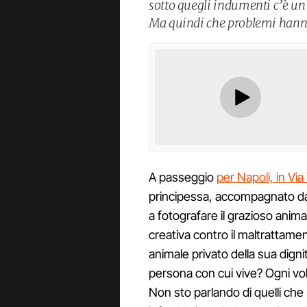
sotto quegli indumenti c’è u
Ma quindi che problemi hanno 
A passeggio
per Napoli, in Vi
principessa, accompagnato da 
a fotografare il grazioso ani
creativa contro il maltrattament
animale privato della sua dignit
persona con cui vive? Ogni vo
Non sto parlando di quelli che 