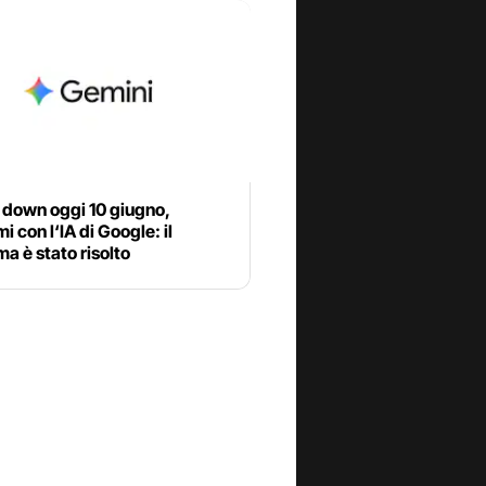
 down oggi 10 giugno,
i con l‘IA di Google: il
a è stato risolto