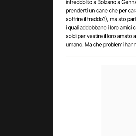
infreddolito a Bolzano a Genna
prenderti un cane che per cara
soffrire il freddo?), ma sto pa
i quali addobbano i loro amici
soldi per vestire il loro ama
umano. Ma che problemi han