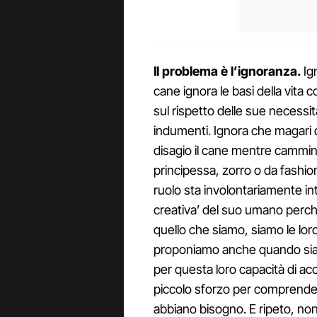
Il problema è l’ignoranza.
Ig
cane ignora le basi della vita
sul rispetto delle sue necessit
indumenti. Ignora che magari 
disagio il cane mentre cammin
principessa, zorro o da fashi
ruolo sta involontariamente in
creativa’ del suo umano perché 
quello che siamo, siamo le loro 
proponiamo anche quando siamo
per questa loro capacità di a
piccolo sforzo per comprender
abbiano bisogno. E ripeto, non