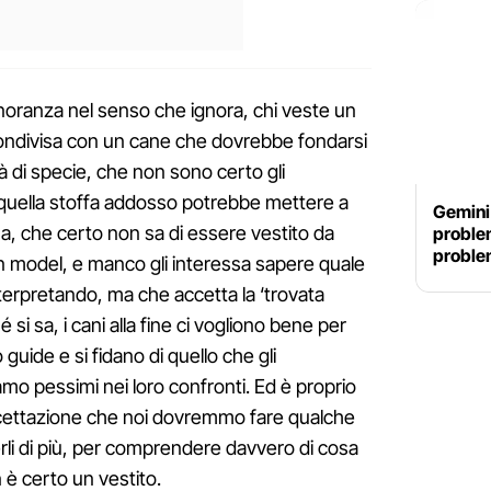
noranza nel senso che ignora, chi veste un
 condivisa con un cane che dovrebbe fondarsi
à di specie, che non sono certo gli
quella stoffa addosso potrebbe mettere a
Gemini
a, che certo non sa di essere vestito da
problem
problem
on model, e manco gli interessa sapere quale
terpretando, ma che accetta la ‘trovata
si sa, i cani alla fine ci vogliono bene per
guide e si fidano di quello che gli
 pessimi nei loro confronti. Ed è proprio
ccettazione che noi dovremmo fare qualche
li di più, per comprendere davvero di cosa
 è certo un vestito.