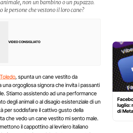
n animale, non un bambino o un pupazzo.
le persone che vestono il loro cane?
VIDEO CONSIGLIATO
a Toledo
, spunta un cane vestito da
una orgogliosa signora che invita i passanti
male. Stiamo assistendo ad una performance
Facebo
o degli animali o al disagio esistenziale di un
luglio:
à per soddisfare il cattivo gusto della
di Met
lta che vedo un cane vestito mi sento male.
mettono il cappottino al levriero italiano