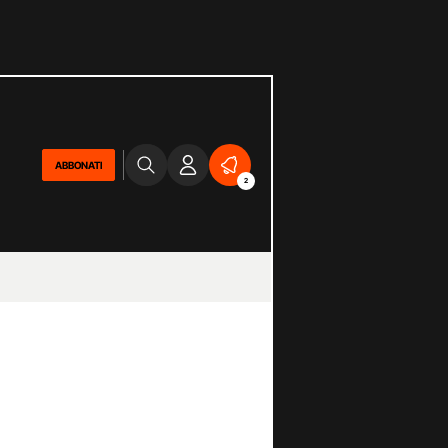
ABBONATI
2