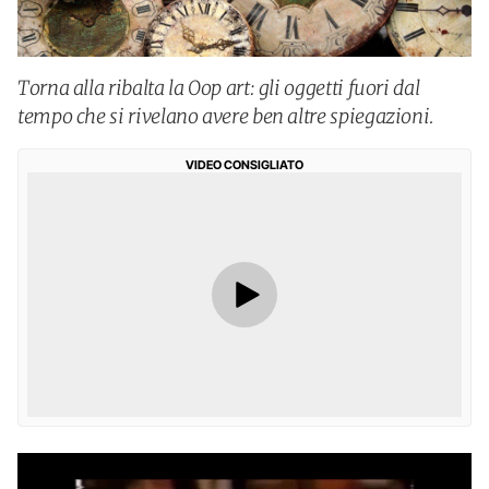
Torna alla ribalta la Oop art: gli oggetti fuori dal
tempo che si rivelano avere ben altre spiegazioni.
VIDEO CONSIGLIATO