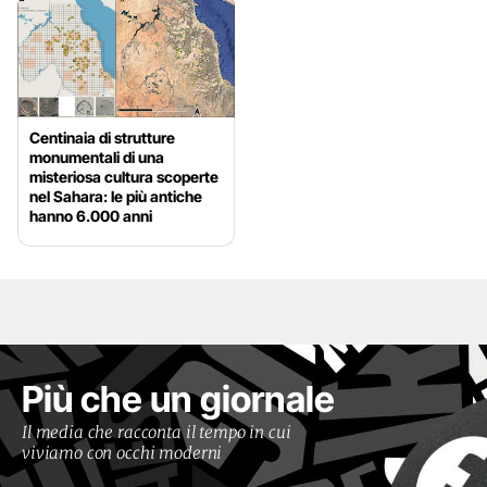
Centinaia di strutture
monumentali di una
misteriosa cultura scoperte
nel Sahara: le più antiche
hanno 6.000 anni
Più che un giornale
Il media che racconta il tempo in cui
viviamo con occhi moderni