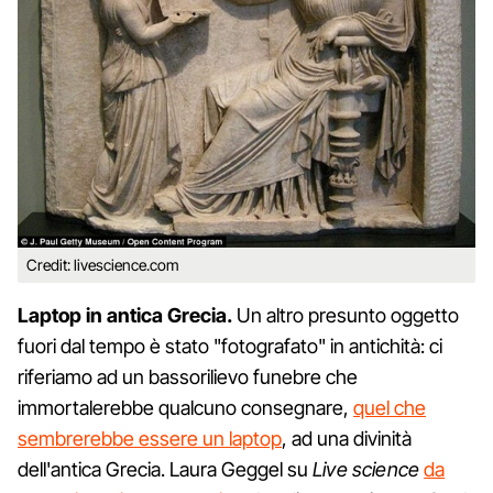
Credit: livescience.com
Laptop in antica Grecia.
Un altro presunto oggetto
fuori dal tempo è stato "fotografato" in antichità: ci
riferiamo ad un bassorilievo funebre che
immortalerebbe qualcuno consegnare,
quel che
sembrerebbe essere un laptop
, ad una divinità
dell'antica Grecia. Laura Geggel su
Live science
da