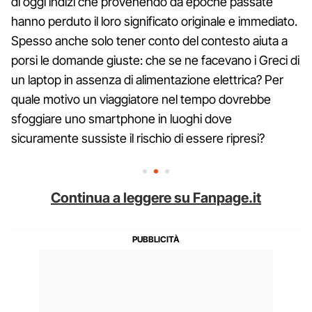
di oggi indizi che provenendo da epoche passate
hanno perduto il loro significato originale e immediato.
Spesso anche solo tener conto del contesto aiuta a
porsi le domande giuste: che se ne facevano i Greci di
un laptop in assenza di alimentazione elettrica? Per
quale motivo un viaggiatore nel tempo dovrebbe
sfoggiare uno smartphone in luoghi dove
sicuramente sussiste il rischio di essere ripresi?
Continua a leggere su Fanpage.it