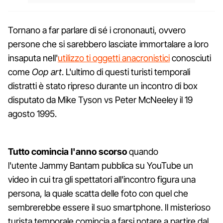
Tornano a far parlare di sé i crononauti, ovvero
persone che si sarebbero lasciate immortalare a loro
insaputa nell'
utilizzo ti oggetti anacronistici
conosciuti
come
Oop art
. L'ultimo di questi turisti temporali
distratti è stato ripreso durante un incontro di box
disputato da Mike Tyson vs Peter McNeeley il 19
agosto 1995.
Tutto comincia l'anno scorso
quando
l'utente Jammy Bantam pubblica su YouTube un
video in cui tra gli spettatori all'incontro figura una
persona, la quale scatta delle foto con quel che
sembrerebbe essere il suo smartphone. Il misterioso
turista temporale comincia a farsi notare a partire dal