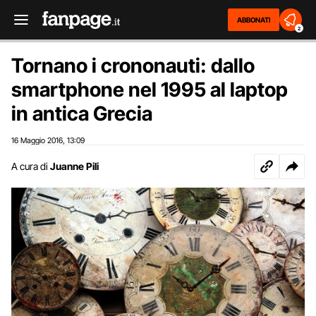
ABBONATI
2
Tornano i crononauti: dallo
smartphone nel 1995 al laptop
in antica Grecia
16 Maggio 2016
13:09
,
A cura di
Juanne Pili