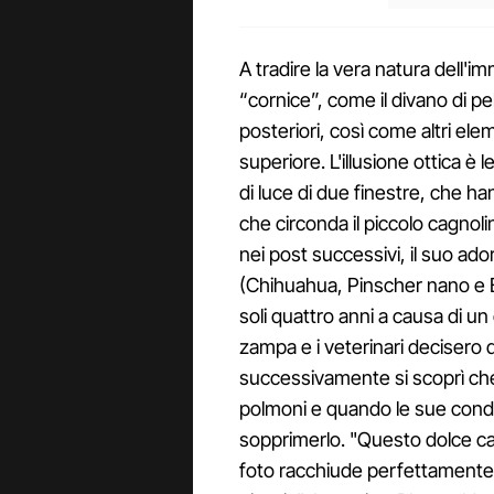
A tradire la vera natura dell'im
“cornice”, come il divano di pe
posteriori, così come altri eleme
superiore. L'illusione ottica è l
di luce di due finestre, che h
che circonda il piccolo cagnol
nei post successivi, il suo ado
(Chihuahua, Pinscher nano e 
soli quattro anni a causa di un
zampa e i veterinari decisero d
successivamente si scoprì che
polmoni e quando le sue condiz
sopprimerlo. "Questo dolce c
foto racchiude perfettamente l