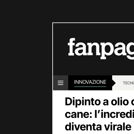
INNOVAZIONE
TECN
Dipinto a olio 
cane: l’incredi
diventa virale