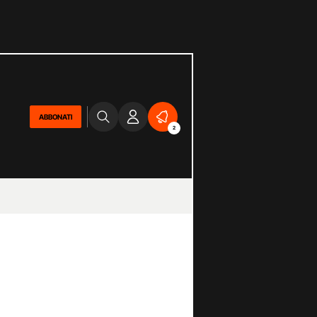
ABBONATI
2