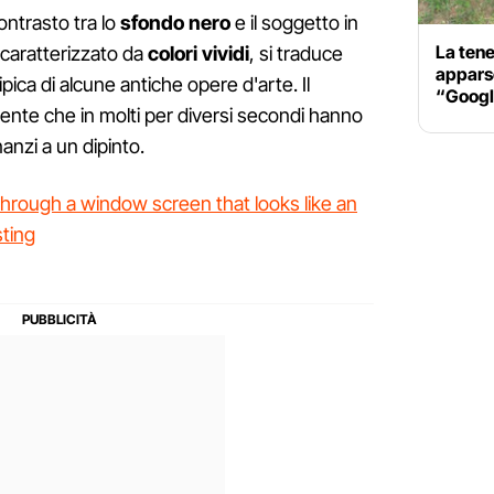
contrasto tra lo
sfondo nero
e il soggetto in
La tene
caratterizzato da
colori vividi
, si traduce
apparso
pica di alcune antiche opere d'arte. Il
“Googl
ndente che in molti per diversi secondi hanno
anzi a un dipinto.
hrough a window screen that looks like an
sting