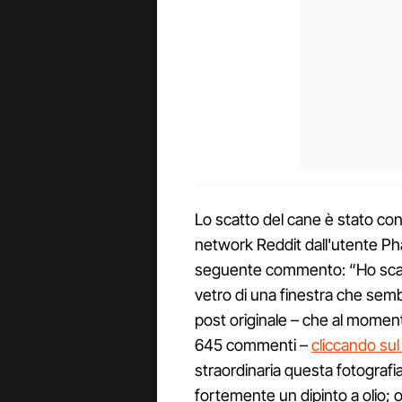
Lo scatto del cane è stato cond
network Reddit dall'utente Pha
seguente commento: “Ho scatt
vetro di una finestra che semb
post originale – che al momen
645 commenti –
cliccando sul
straordinaria questa fotografia
fortemente un dipinto a olio; ol