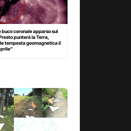
 buco coronale apparso sul
Presto punterà la Terra,
ile tempesta geomagnetica il
prile”