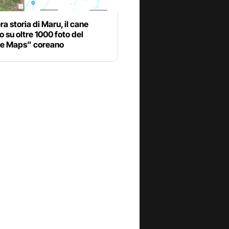
ra storia di Maru, il cane
 su oltre 1000 foto del
e Maps” coreano