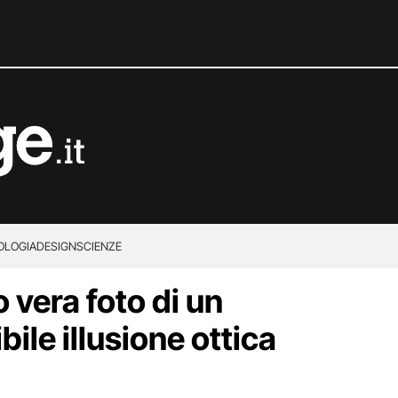
OLOGIA
DESIGN
SCIENZE
o vera foto di un
bile illusione ottica