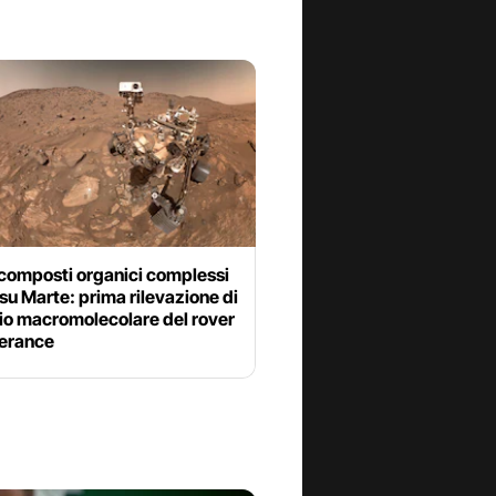
composti organici complessi
 su Marte: prima rilevazione di
io macromolecolare del rover
erance