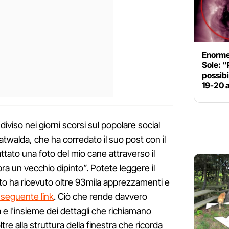
Enorme
Sole: “
possib
19-20 a
iviso nei giorni scorsi sul popolare social
twalda, che ha corredato il suo post con il
ato una foto del mio cane attraverso il
ra un vecchio dipinto”. Potete leggere il
to ha ricevuto oltre 93mila apprezzamenti e
 seguente link
. Ciò che rende davvero
 e l'insieme dei dettagli che richiamano
tre alla struttura della finestra che ricorda