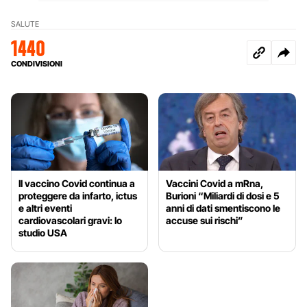
SALUTE
1440
CONDIVISIONI
Il vaccino Covid continua a
Vaccini Covid a mRna,
proteggere da infarto, ictus
Burioni “Miliardi di dosi e 5
e altri eventi
anni di dati smentiscono le
cardiovascolari gravi: lo
accuse sui rischi”
studio USA