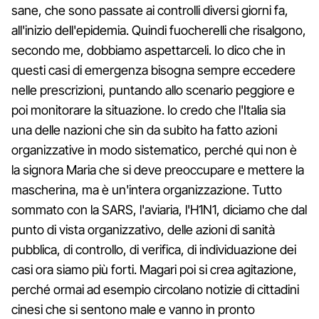
sane, che sono passate ai controlli diversi giorni fa,
all'inizio dell'epidemia. Quindi fuocherelli che risalgono,
secondo me, dobbiamo aspettarceli. Io dico che in
questi casi di emergenza bisogna sempre eccedere
nelle prescrizioni, puntando allo scenario peggiore e
poi monitorare la situazione. Io credo che l'Italia sia
una delle nazioni che sin da subito ha fatto azioni
organizzative in modo sistematico, perché qui non è
la signora Maria che si deve preoccupare e mettere la
mascherina, ma è un'intera organizzazione. Tutto
sommato con la SARS, l'aviaria, l'H1N1, diciamo che dal
punto di vista organizzativo, delle azioni di sanità
pubblica, di controllo, di verifica, di individuazione dei
casi ora siamo più forti. Magari poi si crea agitazione,
perché ormai ad esempio circolano notizie di cittadini
cinesi che si sentono male e vanno in pronto