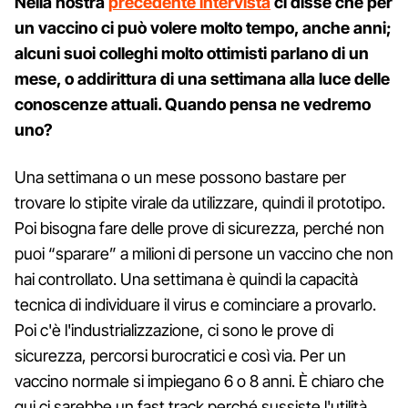
Nella nostra
precedente intervista
ci disse che per
un vaccino ci può volere molto tempo, anche anni;
alcuni suoi colleghi molto ottimisti parlano di un
mese, o addirittura di una settimana alla luce delle
conoscenze attuali. Quando pensa ne vedremo
uno?
Una settimana o un mese possono bastare per
trovare lo stipite virale da utilizzare, quindi il prototipo.
Poi bisogna fare delle prove di sicurezza, perché non
puoi “sparare” a milioni di persone un vaccino che non
hai controllato. Una settimana è quindi la capacità
tecnica di individuare il virus e cominciare a provarlo.
Poi c'è l'industrializzazione, ci sono le prove di
sicurezza, percorsi burocratici e così via. Per un
vaccino normale si impiegano 6 o 8 anni. È chiaro che
qui ci sarebbe un fast track perché sussiste l'utilità.