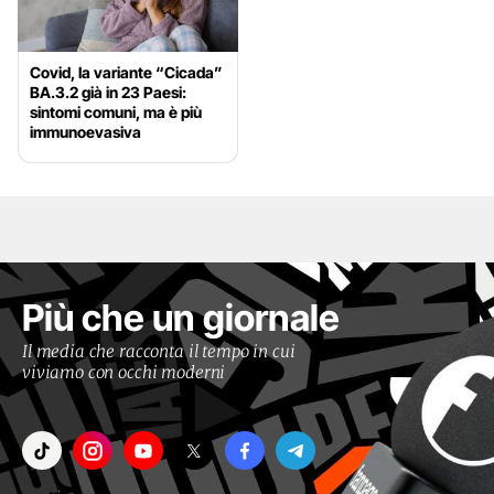
Covid, la variante “Cicada”
BA.3.2 già in 23 Paesi:
sintomi comuni, ma è più
immunoevasiva
Più che un giornale
Il media che racconta il tempo in cui
viviamo con occhi moderni