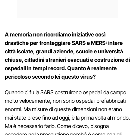
A memoria non ricordiamo iniziative così
drastiche per fronteggiare SARS e MERS: intere
città isolate, grandi aziende, scuole e università
chiuse, cittadini stranieri evacuati e costruzione di
ospedali in tempi record. Quanto è realmente
pericoloso secondo lei questo virus?
Quando ci fu la SARS costruirono ospedali da campo
molto velocemente, non sono ospedali prefabbricati
enormi. Ma misure di queste dimensioni non erano
mai state prese fino ad oggi, è la prima volta al mondo.
Ma è necessario farlo. Come dicevo, bisogna
eccedere nella precauzione perché è come con gli