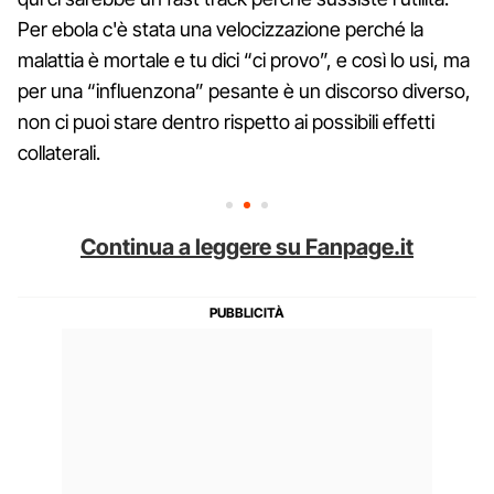
Per ebola c'è stata una velocizzazione perché la
malattia è mortale e tu dici “ci provo”, e così lo usi, ma
per una “influenzona” pesante è un discorso diverso,
non ci puoi stare dentro rispetto ai possibili effetti
collaterali.
Continua a leggere su Fanpage.it