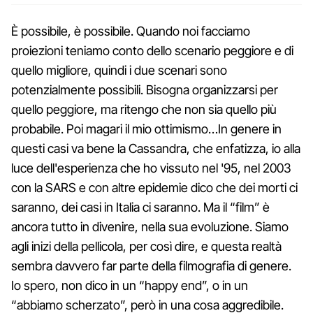
È possibile, è possibile. Quando noi facciamo
proiezioni teniamo conto dello scenario peggiore e di
quello migliore, quindi i due scenari sono
potenzialmente possibili. Bisogna organizzarsi per
quello peggiore, ma ritengo che non sia quello più
probabile. Poi magari il mio ottimismo…In genere in
questi casi va bene la Cassandra, che enfatizza, io alla
luce dell'esperienza che ho vissuto nel '95, nel 2003
con la SARS e con altre epidemie dico che dei morti ci
saranno, dei casi in Italia ci saranno. Ma il “film” è
ancora tutto in divenire, nella sua evoluzione. Siamo
agli inizi della pellicola, per così dire, e questa realtà
sembra davvero far parte della filmografia di genere.
Io spero, non dico in un “happy end”, o in un
“abbiamo scherzato”, però in una cosa aggredibile.