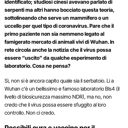
identificato; studiosi cinesi avevano parlato di
serpenti ma altri hanno bocciato questa teoria,
sottolineando che serve un mammifero o un
uccello per quel tipo di coronavirus. Pare che il
primo paziente non sia nemmeno legato al
famigerato mercato di animali vivi di Wuhan. In
rete circola anche la notizia che il virus possa
essere “uscito” da qualche esperimento di
laboratorio. Cosa ne pensa?
Sì, non si è ancora capito quale sia il serbatoio. Lì a
Wuhan c'è un bellissimo e famoso laboratorio Bls4 (il
livello di biosicurezza massimo NDR), ma no, non
credo che il virus possa essere sfuggito al loro
controllo. Non ci credo.
Possibili cura e vaccino per il