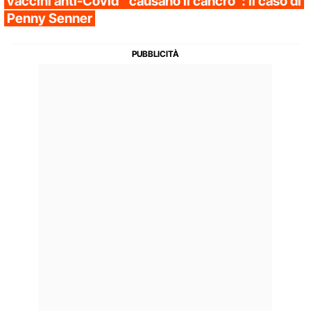
vaccini anti-Covid “causano il cancro”: il caso di
Penny Senner