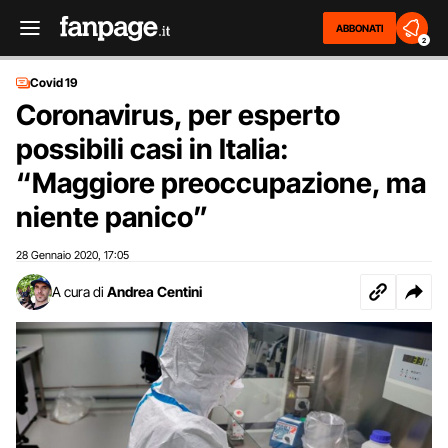
ABBONATI
2
Covid 19
Coronavirus, per esperto
possibili casi in Italia:
“Maggiore preoccupazione, ma
niente panico”
28 Gennaio 2020
17:05
,
A cura di
Andrea Centini