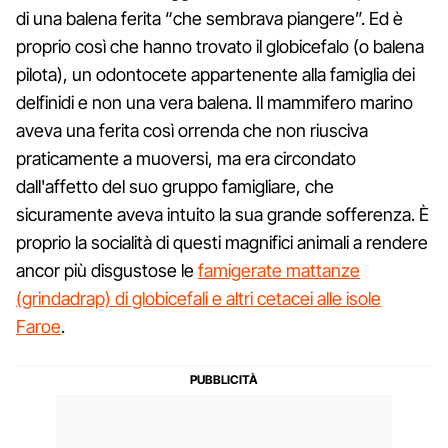
di una balena ferita “che sembrava piangere”. Ed è
proprio così che hanno trovato il globicefalo (o balena
pilota), un odontocete appartenente alla famiglia dei
delfinidi e non una vera balena. Il mammifero marino
aveva una ferita così orrenda che non riusciva
praticamente a muoversi, ma era circondato
dall'affetto del suo gruppo famigliare, che
sicuramente aveva intuito la sua grande sofferenza. È
proprio la socialità di questi magnifici animali a rendere
ancor più disgustose le
famigerate mattanze
(grindadrap) di globicefali e altri cetacei alle isole
Faroe
.