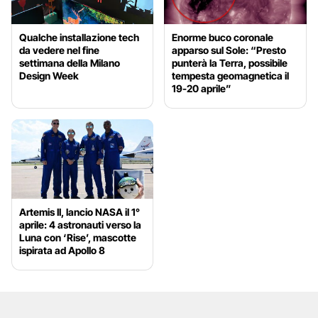
Qualche installazione tech
Enorme buco coronale
da vedere nel fine
apparso sul Sole: “Presto
settimana della Milano
punterà la Terra, possibile
Design Week
tempesta geomagnetica il
19-20 aprile”
Artemis II, lancio NASA il 1°
aprile: 4 astronauti verso la
Luna con ‘Rise’, mascotte
ispirata ad Apollo 8