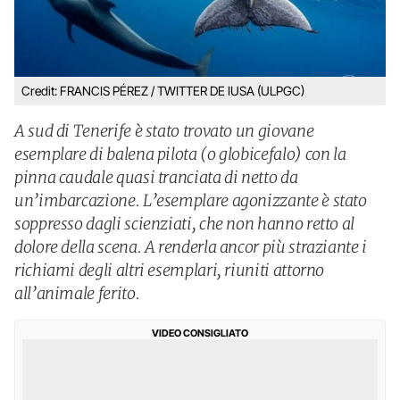
Credit: FRANCIS PÉREZ / TWITTER DE IUSA (ULPGC)
A sud di Tenerife è stato trovato un giovane
esemplare di balena pilota (o globicefalo) con la
pinna caudale quasi tranciata di netto da
un’imbarcazione. L’esemplare agonizzante è stato
soppresso dagli scienziati, che non hanno retto al
dolore della scena. A renderla ancor più straziante i
richiami degli altri esemplari, riuniti attorno
all’animale ferito.
VIDEO CONSIGLIATO