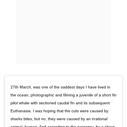
27th March, was one of the saddest days I have lived in
the ocean, photographic and filming a juvenile of a short fin
pilot whale with sectioned caudal fin and its subsequent
Euthanasia. I was hoping that the cuts were caused by
sharks bites, but no, they were caused by an irrational
animal, human. And according to the necropsy, by a sharp