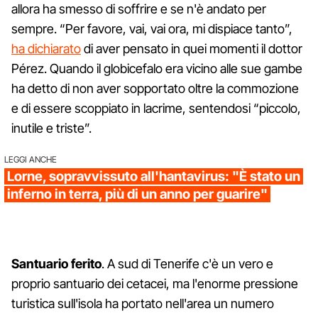
allora ha smesso di soffrire e se n'è andato per
sempre. “Per favore, vai, vai ora, mi dispiace tanto”,
ha dichiarato
di aver pensato in quei momenti il dottor
Pérez. Quando il globicefalo era vicino alle sue gambe
ha detto di non aver sopportato oltre la commozione
e di essere scoppiato in lacrime, sentendosi “piccolo,
inutile e triste”.
LEGGI ANCHE
Lorne, sopravvissuto all'hantavirus: "È stato un
inferno in terra, più di un anno per guarire"
Santuario ferito
. A sud di Tenerife c'è un vero e
proprio santuario dei cetacei, ma l'enorme pressione
turistica sull'isola ha portato nell'area un numero