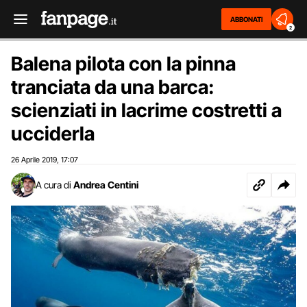
ABBONATI
2
Balena pilota con la pinna
tranciata da una barca:
scienziati in lacrime costretti a
ucciderla
26 Aprile 2019
17:07
,
A cura di
Andrea Centini