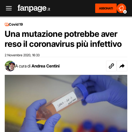
ABBONATI
2
Covid 19
Una mutazione potrebbe aver
reso il coronavirus più infettivo
2 Novembre 2020
16:33
,
A cura di
Andrea Centini