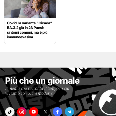
Covid, la variante “Cicada”
BA.3.2 già in 23 Paesi:
sintomi comuni, ma è più
immunoevasiva
Più che un giornale
Il media che racconta il tempo in cui
viviamo con occhi moderni