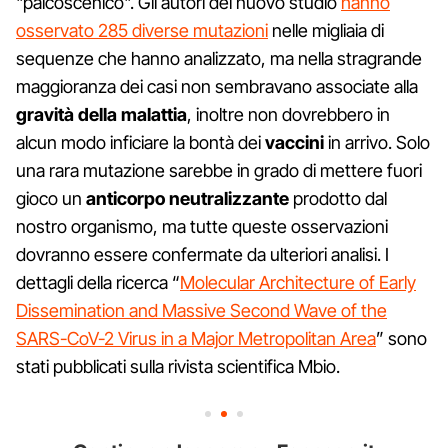
"palcoscenico". Gli autori del nuovo studio
hanno
osservato 285 diverse mutazioni
nelle migliaia di
sequenze che hanno analizzato, ma nella stragrande
maggioranza dei casi non sembravano associate alla
gravità della malattia
, inoltre non dovrebbero in
alcun modo inficiare la bontà dei
vaccini
in arrivo. Solo
una rara mutazione sarebbe in grado di mettere fuori
gioco un
anticorpo neutralizzante
prodotto dal
nostro organismo, ma tutte queste osservazioni
dovranno essere confermate da ulteriori analisi. I
dettagli della ricerca “
Molecular Architecture of Early
Dissemination and Massive Second Wave of the
SARS-CoV-2 Virus in a Major Metropolitan Area
” sono
stati pubblicati sulla rivista scientifica Mbio.