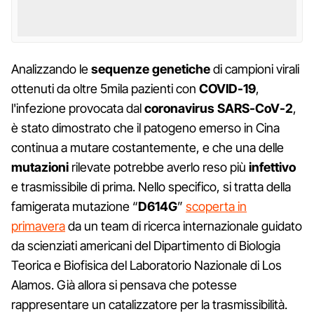
Analizzando le
sequenze genetiche
di campioni virali
ottenuti da oltre 5mila pazienti con
COVID-19
,
l'infezione provocata dal
coronavirus SARS-CoV-2
,
è stato dimostrato che il patogeno emerso in Cina
continua a mutare costantemente, e che una delle
mutazioni
rilevate potrebbe averlo reso più
infettivo
e trasmissibile di prima. Nello specifico, si tratta della
famigerata mutazione “
D614G
”
scoperta in
primavera
da un team di ricerca internazionale guidato
da scienziati americani del Dipartimento di Biologia
Teorica e Biofisica del Laboratorio Nazionale di Los
Alamos. Già allora si pensava che potesse
rappresentare un catalizzatore per la trasmissibilità.