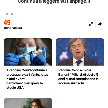
Continua a leggere su Fanpage.it
SALUTE
49
CONDIVISIONI
Il vaccino Covid continua a
Vaccini Covid a mRna,
proteggere da infarto, ictus
Burioni “Miliardi di dosi e 5
e altri eventi
anni di dati smentiscono le
cardiovascolari gravi: lo
accuse sui rischi”
studio USA