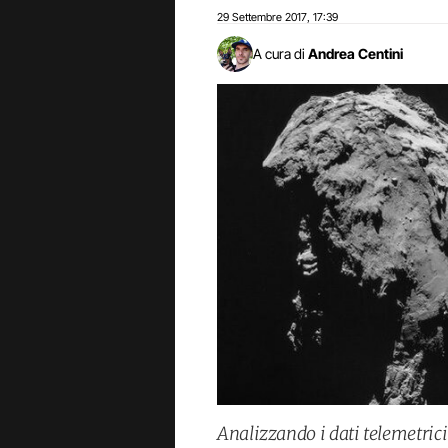
29 Settembre 2017
17:39
,
A cura di
Andrea Centini
Analizzando i dati telemetrici