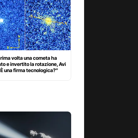
prima volta una cometa ha
ato e invertito la rotazione, Avi
È una firma tecnologica?”