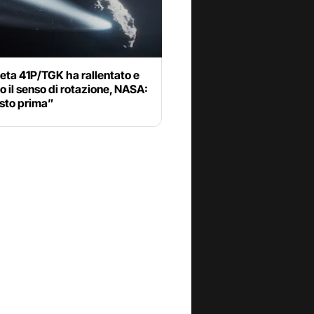
eta 41P/TGK ha rallentato e
to il senso di rotazione, NASA:
isto prima”