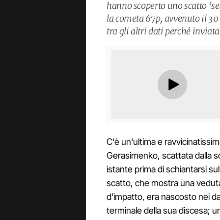
hanno scoperto uno scatto ‘se
la cometa 67p, avvenuto il 3
tra gli altri dati perché invia
C'è un'ultima e ravvicinatis
Gerasimenko, scattata dalla s
istante prima di schiantarsi su
scatto, che mostra una veduta s
d'impatto, era nascosto nei dati
terminale della sua discesa; un