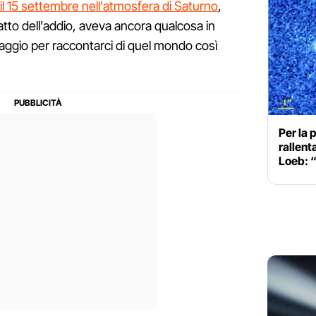
' il 15 settembre nell'atmosfera di Saturno
,
tto dell'addio, aveva ancora qualcosa in
aggio per raccontarci di quel mondo così
Per la 
rallent
Loeb: “