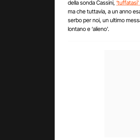
della sonda Cassini,
‘tuffatasi
ma che tuttavia, a un anno esa
serbo per noi, un ultimo mess
lontano e ‘alieno'.