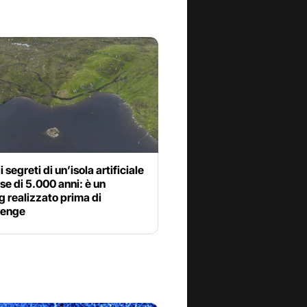
i segreti di un’isola artificiale
e di 5.000 anni: è un
 realizzato prima di
henge