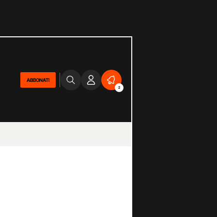
ABBONATI
2