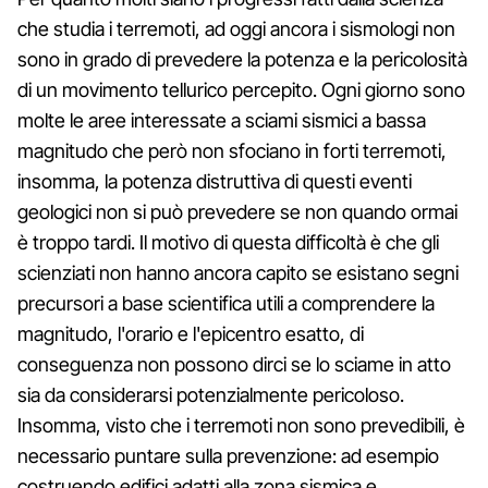
che studia i terremoti, ad oggi ancora i sismologi non
sono in grado di prevedere la potenza e la pericolosità
di un movimento tellurico percepito. Ogni giorno sono
molte le aree interessate a sciami sismici a bassa
magnitudo che però non sfociano in forti terremoti,
insomma, la potenza distruttiva di questi eventi
geologici non si può prevedere se non quando ormai
è troppo tardi. Il motivo di questa difficoltà è che gli
scienziati non hanno ancora capito se esistano segni
precursori a base scientifica utili a comprendere la
magnitudo, l'orario e l'epicentro esatto, di
conseguenza non possono dirci se lo sciame in atto
sia da considerarsi potenzialmente pericoloso.
Insomma, visto che i terremoti non sono prevedibili, è
necessario puntare sulla prevenzione: ad esempio
costruendo edifici adatti alla zona sismica e