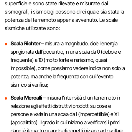
superficie e sono state rilevate e misurate dai
sismografi, i sismologi possono dirci quale sia stata la
potenza del terremoto appena avvenuto. Le scale
sismiche utilizzate sono:
Scala Richter
– misura la magnitudo, cioè l'energia
sprigionata dall'ipocentro, in una scala da 0 (debole e
frequente) a 10 (molto forte e rarissimo, quasi
impossibile), come possiamo vedere indica non solo la
potenza, ma anche la frequenza con cui l'evento
sismico si verifica;
Scala Mercalli
– misura l'intensità di un terremoto in
relazione agli effetti distruttivi prodotti su cose e
persone e varia in una scala da I (impercettibile) e XII
(apocalittico). Il grado in cui iniziano a verificarsi i primi
danni è il quarto quando gli oggetti iniziano ad oscillare.