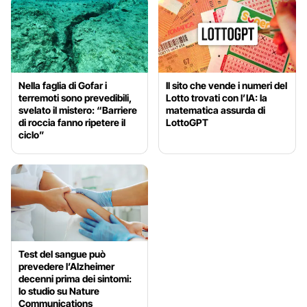
Nella faglia di Gofar i
Il sito che vende i numeri del
terremoti sono prevedibili,
Lotto trovati con l’IA: la
svelato il mistero: “Barriere
matematica assurda di
di roccia fanno ripetere il
LottoGPT
ciclo”
Test del sangue può
prevedere l’Alzheimer
decenni prima dei sintomi:
lo studio su Nature
Communications