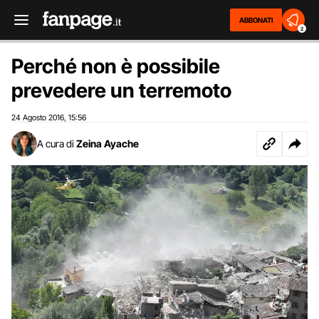
ABBONATI
2
Perché non è possibile
prevedere un terremoto
24 Agosto 2016
15:56
,
A cura di
Zeina Ayache