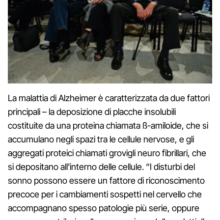
La malattia di Alzheimer è caratterizzata da due fattori
principali – la deposizione di placche insolubili
costituite da una proteina chiamata ß-amiloide, ‌‌che si
accumulano negli spazi tra le cellule nervose, e gli
aggregati proteici chiamati grovigli neuro fibrillari, che
si depositano all'interno delle cellule. “I disturbi del
sonno possono essere un fattore di riconoscimento
precoce per i cambiamenti sospetti nel cervello che
accompagnano spesso patologie più serie, oppure