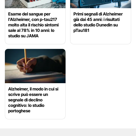
Esame del sangue per
Primi segnali di Alzheimer
l’Alzheimer, con p-tau217
già dai 45 anni: i risultati
molto alta il rischio sintomi
dello studio Dunedin su
sale al 78% in 10 anni: lo
pTau181
studio su JAMA
Alzheimer, il modo in cui si
scrive può essere un
segnale di declino
cognitivo: lo studio
portoghese