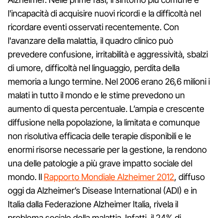
l'incapacità di acquisire nuovi ricordi e la difficoltà nel
ricordare eventi osservati recentemente. Con
l'avanzare della malattia, il quadro clinico può
prevedere confusione, irritabilità e aggressività, sbalzi
di umore, difficoltà nel linguaggio, perdita della
memoria a lungo termine. Nel 2006 erano 26,6 milioni i
malati in tutto il mondo e le stime prevedono un
aumento di questa percentuale. L’ampia e crescente
diffusione nella popolazione, la limitata e comunque
non risolutiva efficacia delle terapie disponibili e le
enormi risorse necessarie per la gestione, la rendono
una delle patologie a più grave impatto sociale del
mondo. Il
Rapporto Mondiale Alzheimer 2012
, diffuso
oggi da Alzheimer’s Disease International (ADI) e in
Italia dalla Federazione Alzheimer Italia, rivela il
problema sociale della malattia. Infatti, il 24% di