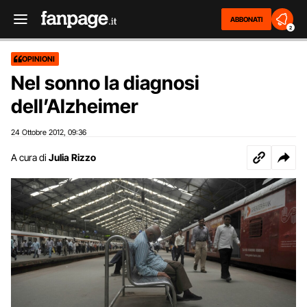
ABBONATI
2
OPINIONI
Nel sonno la diagnosi
dell’Alzheimer
24 Ottobre 2012
09:36
,
A cura di
Julia Rizzo