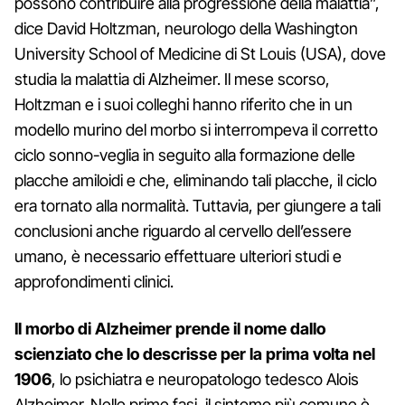
possono contribuire alla progressione della malattia”,
dice David Holtzman, neurologo della Washington
University School of Medicine di St Louis (USA), dove
studia la malattia di Alzheimer. Il mese scorso,
Holtzman e i suoi colleghi hanno riferito che in un
modello murino del morbo si interrompeva il corretto
ciclo sonno-veglia in seguito alla formazione delle
placche amiloidi e che, eliminando tali placche, il ciclo
era tornato alla normalità. Tuttavia, per giungere a tali
conclusioni anche riguardo al cervello dell’essere
umano, è necessario effettuare ulteriori studi e
approfondimenti clinici.
Il morbo di Alzheimer prende il nome dallo
scienziato che lo descrisse per la prima volta nel
1906
, lo psichiatra e neuropatologo tedesco Alois
Alzheimer. Nelle prime fasi, il sintomo più comune è