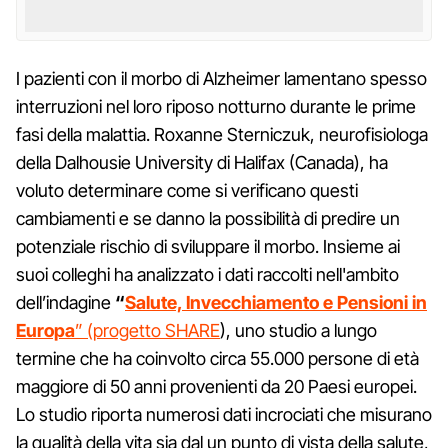
I pazienti con il morbo di Alzheimer lamentano spesso
interruzioni nel loro riposo notturno durante le prime
fasi della malattia. Roxanne Sterniczuk, neurofisiologa
della Dalhousie University di Halifax (Canada), ha
voluto determinare come si verificano questi
cambiamenti e se danno la possibilità di predire un
potenziale rischio di sviluppare il morbo. Insieme ai
suoi colleghi ha analizzato i dati raccolti nell'ambito
dell’indagine
“
Salute, Invecchiamento e Pensioni in
Europa
” (progetto SHARE
), uno studio a lungo
termine che ha coinvolto circa 55.000 persone di età
maggiore di 50 anni provenienti da 20 Paesi europei.
Lo studio riporta numerosi dati incrociati che misurano
la qualità della vita sia dal un punto di vista della salute,