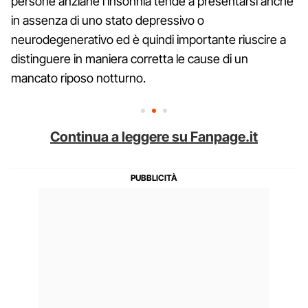
persone anziane l’insonnia tende a presentarsi anche
in assenza di uno stato depressivo o
neurodegenerativo ed è quindi importante riuscire a
distinguere in maniera corretta le cause di un
mancato riposo notturno.
Continua a leggere su Fanpage.it