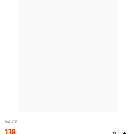
SALUTE
138