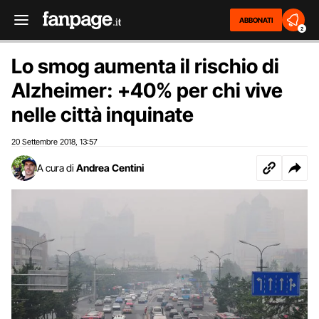
ABBONATI
2
Lo smog aumenta il rischio di
Alzheimer: +40% per chi vive
nelle città inquinate
20 Settembre 2018
13:57
,
A cura di
Andrea Centini