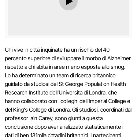
Chi vive in città inquinate ha un rischio del 40
percento superiore di sviluppare il morbo di Alzheimer
rispetto a chi abita in aree meno esposte allo smog.
Lo ha determinato un team di ricerca britannico
guidato da studiosi del St George Population Health
Research Institute dell'Università di Londra, che
hanno collaborato con i colleghi dell'Imperial College e
del King's College di Londra. Gli studiosi, coordinati dal
professor Iain Carey, sono giunti a questa
conclusione dopo aver analizzato statisticamente i
dati di ben 131mila cittadini britannici. I partecipanti,