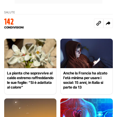
SALUTE
142
CONDIVISIONI
La pianta che sopravvive al
Anche la Francia ha alzato
caldo estremo raffreddando
l’età minima per usare i
le sue foglie: “Si è adattata
social: 15 anni, in Italia si
al calore”
parte da 13