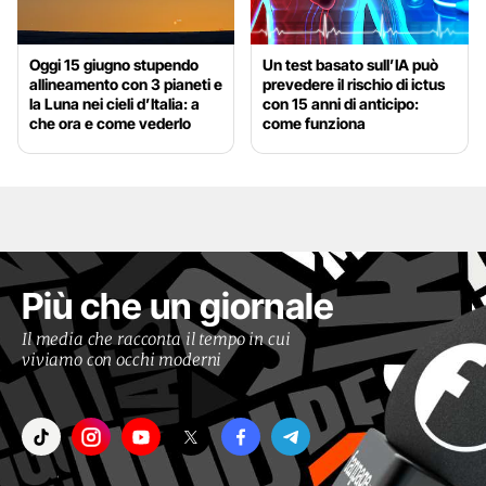
Oggi 15 giugno stupendo
Un test basato sull’IA può
allineamento con 3 pianeti e
prevedere il rischio di ictus
la Luna nei cieli d’Italia: a
con 15 anni di anticipo:
che ora e come vederlo
come funziona
Più che un giornale
Il media che racconta il tempo in cui
viviamo con occhi moderni