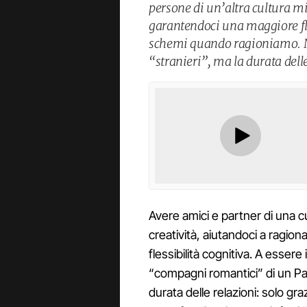
persone di un’altra cultura mi
garantendoci una maggiore fles
schemi quando ragioniamo. No
“stranieri”, ma la durata delle
Avere amici e partner di una c
creatività, aiutandoci a ragion
flessibilità cognitiva. A esser
“compagni romantici” di un Pae
durata delle relazioni: solo g