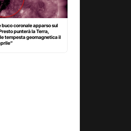
 buco coronale apparso sul
Presto punterà la Terra,
ile tempesta geomagnetica il
prile”