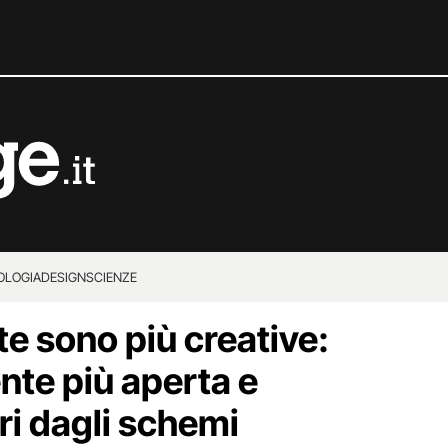
OLOGIA
DESIGN
SCIENZE
e sono più creative:
te più aperta e
ri dagli schemi