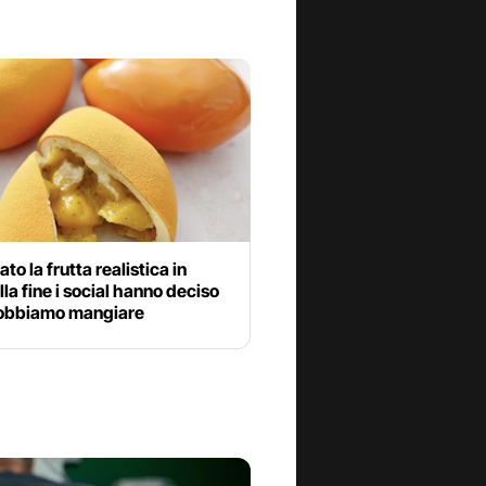
to la frutta realistica in
alla fine i social hanno deciso
obbiamo mangiare