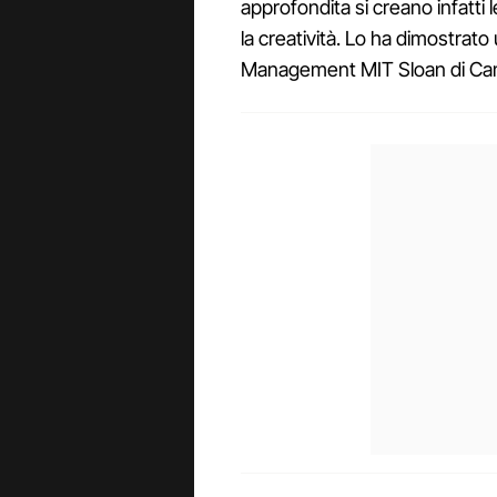
approfondita si creano infatti 
la creatività. Lo ha dimostrato
Management MIT Sloan di Ca