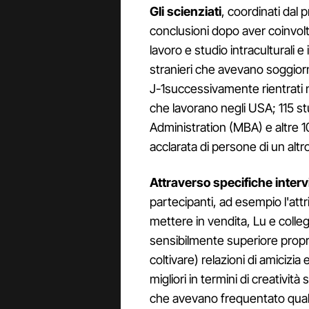
Gli scienziati
, coordinati dal
conclusioni dopo aver coinvol
lavoro e studio intraculturali e 
stranieri che avevano soggiorn
J-1successivamente rientrati ne
che lavorano negli USA; 115 stu
Administration (MBA) e altre
acclarata di persone di un alt
Attraverso specifiche interv
partecipanti, ad esempio l'at
mettere in vendita, Lu e colleg
sensibilmente superiore propri
coltivare) relazioni di amicizia 
migliori in termini di creativit
che avevano frequentato qualcu