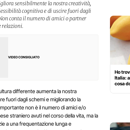
gliora sensibilmente la nostra creatività,
sibilità cognitiva e di uscire fuori dagli
n conta il numero di amici o partner
 relazioni.
VIDEO CONSIGLIATO
Ho trova
Italia: 
cosa d
ultura differente aumenta la nostra
are fuori dagli schemi e migliorando la
e importante non è il numero di amici e/o
se straniero avuti nel corso della vita, ma la
razie a una frequentazione lunga e