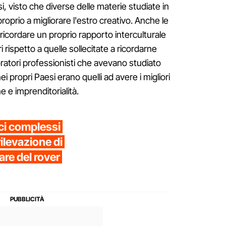
, visto che diverse delle materie studiate in
oprio a migliorare l'estro creativo. Anche le
 ricordare un proprio rapporto interculturale
i rispetto a quelle sollecitate a ricordarne
avoratori professionisti che avevano studiato
i propri Paesi erano quelli ad avere i migliori
ne e imprenditorialità.
ci complessi
rilevazione di
re del rover