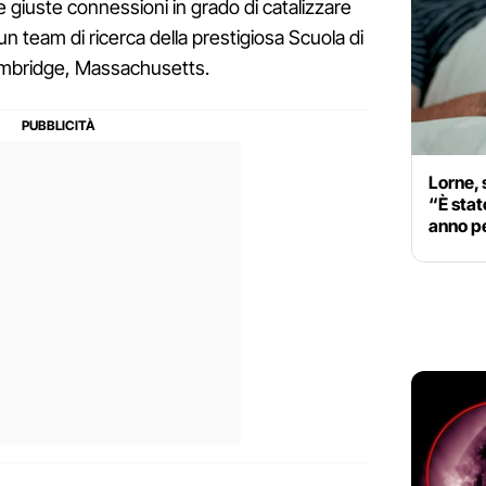
le giuste connessioni in grado di catalizzare
 un team di ricerca della prestigiosa Scuola di
mbridge, Massachusetts.
Lorne, 
“È stato
anno p