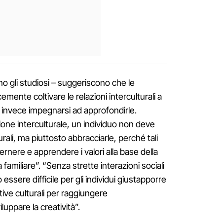
no gli studiosi – suggeriscono che le
nte coltivare le relazioni interculturali a
o invece impegnarsi ad approfondirle.
zione interculturale, un individuo non deve
urali, ma piuttosto abbracciarle, perché tali
rnere e apprendere i valori alla base della
a familiare”. “Senza strette interazioni sociali
essere difficile per gli individui giustapporre
tive culturali per raggiungere
luppare la creatività”.