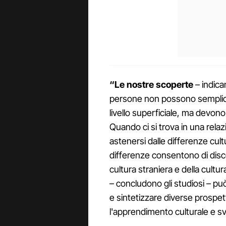
“Le nostre scoperte
– indica
persone non possono sempliceme
livello superficiale, ma devon
Quando ci si trova in una rela
astenersi dalle differenze cult
differenze consentono di disce
cultura straniera e della cultur
– concludono gli studiosi – può 
e sintetizzare diverse prospet
l'apprendimento culturale e svi