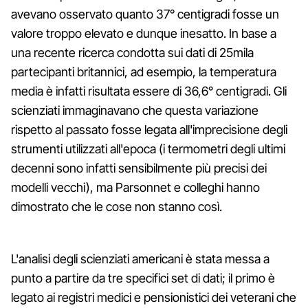
avevano osservato quanto 37° centigradi fosse un
valore troppo elevato e dunque inesatto. In base a
una recente ricerca condotta sui dati di 25mila
partecipanti britannici, ad esempio, la temperatura
media è infatti risultata essere di 36,6° centigradi. Gli
scienziati immaginavano che questa variazione
rispetto al passato fosse legata all'imprecisione degli
strumenti utilizzati all'epoca (i termometri degli ultimi
decenni sono infatti sensibilmente più precisi dei
modelli vecchi), ma Parsonnet e colleghi hanno
dimostrato che le cose non stanno così.
L'analisi degli scienziati americani è stata messa a
punto a partire da tre specifici set di dati; il primo è
legato ai registri medici e pensionistici dei veterani che