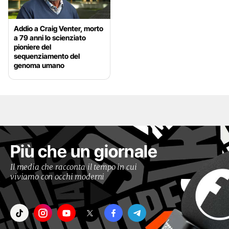
Addio a Craig Venter, morto
a 79 anni lo scienziato
pioniere del
sequenziamento del
genoma umano
Più che un giornale
Il media che racconta il tempo in cui
viviamo con occhi moderni