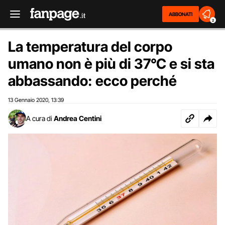
ABBONATI
2
La temperatura del corpo
umano non è più di 37°C e si sta
abbassando: ecco perché
13 Gennaio 2020
13:39
,
A cura di
Andrea Centini