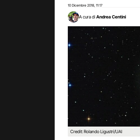
10 Dicembre 2018
11:17
,
A cura di
Andrea Centini
Credit: Rolando Ligustri/UAI