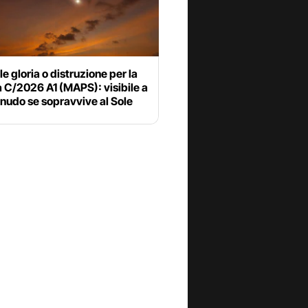
ile gloria o distruzione per la
 C/2026 A1 (MAPS): visibile a
nudo se sopravvive al Sole