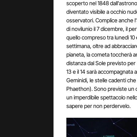
scoperto nel 1848 dall'astron
diventato visibile a occhio nu
osservatori. Complice anche l'
di novilunio il 7 dicembre, il 
quello compreso tra lunedì 10
settimana, oltre ad abbracciare
pianeta, la cometa toccherà anc
distanza dal Sole previsto per 
13 e il 14 sarà accompagnata 
Geminidi, le stelle cadenti ch
Phaethon). Sono previste un c
un imperdibile spettacolo nell
sapere per non perdervelo.