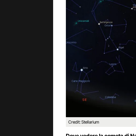
Credit: Stellarium
Dove vedere la cometa di Na