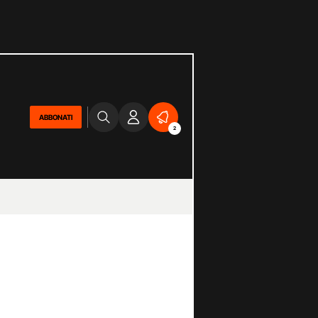
ABBONATI
2