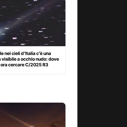
e nei cieli d’Italia c’è una
visibile a occhio nudo: dove
e ora cercare C/2025 R3