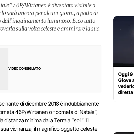
tale” 46P/Wirtanen è diventata visibile a
e lo sarà ancora per alcuni giorni, a patto di
o dall’inquinamento luminoso. Ecco tutto
rovarla sulla volta celeste e ammirare la sua
VIDEO CONSIGLIATO
Oggi 9 
Giove a
vederlo
diretta
ascinante di dicembre 2018 è indubbiamente
a cometa 46P/Wirtanen o “cometa di Natale”,
 distanza minima dalla Terra a “soli” 11
la sua vicinanza, il magnifico oggetto celeste