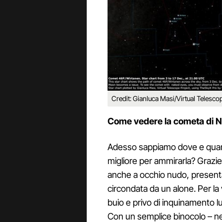
Credit: Gianluca Masi/Virtual Telesco
Come vedere la cometa di N
Adesso sappiamo dove e quand
migliore per ammirarla? Grazie 
anche a occhio nudo, present
circondata da un alone. Per la
buio e privo di inquinamento lu
Con un semplice binocolo – ne 