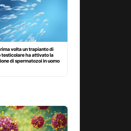
prima volta un trapianto di
 testicolare ha attivato la
ione di spermatozoi in uomo