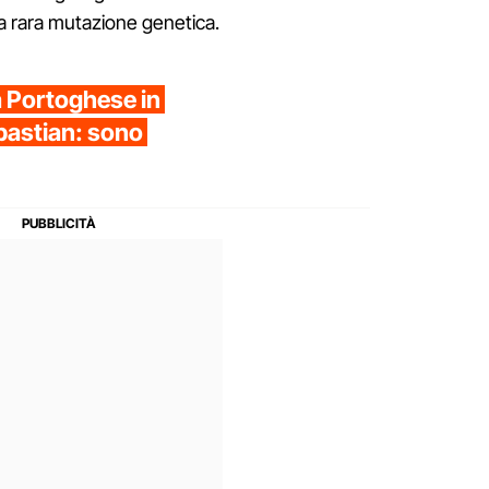
a rara mutazione genetica.
a Portoghese in
bastian: sono