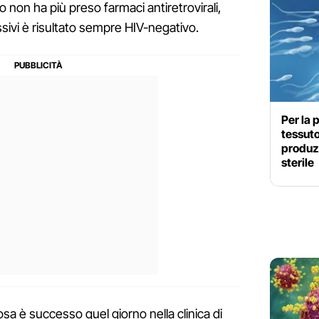
 non ha più preso farmaci antiretrovirali,
ssivi è risultato sempre HIV-negativo.
Per la 
tessuto
produz
sterile
a è successo quel giorno nella clinica di