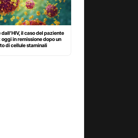
 dall’HIV, il caso del paziente
: oggi in remissione dopo un
to di cellule staminali