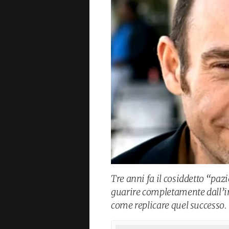
Tre anni fa il cosiddetto “paz
guarire completamente dall’inf
come replicare quel successo.