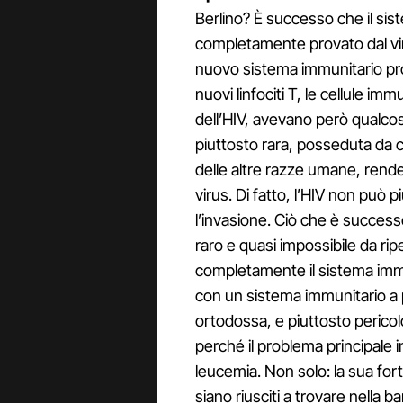
Berlino? È successo che il sis
completamente provato dal viru
nuovo sistema immunitario pro
nuovi linfociti T, le cellule imm
dell’HIV, avevano però qualco
piuttosto rara, posseduta da c
delle altre razze umane, rende 
virus. Di fatto, l’HIV non può 
l’invasione. Ciò che è succe
raro e quasi impossibile da ri
completamente il sistema immun
con un sistema immunitario a 
ortodossa, e piuttosto pericol
perché il problema principale 
leucemia. Non solo: la sua fort
siano riusciti a trovare nella 