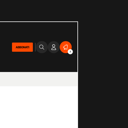
ABBONATI
2