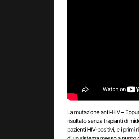
La mutazione anti-HIV – Eppu
risultato senza trapianti di mido
pazienti HIV-positivi, e i primi 
di un sistema messo a punto 