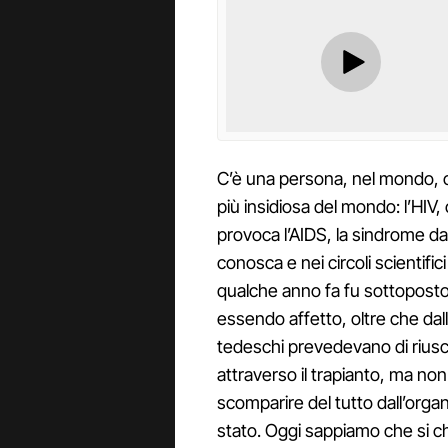
C’è una persona, nel mondo, ch
più insidiosa del mondo: l’HIV, 
provoca l’AIDS, la sindrome da
conosca e nei circoli scientific
qualche anno fa fu sottoposto 
essendo affetto, oltre che dalla
tedeschi prevedevano di riusci
attraverso il trapianto, ma no
scomparire del tutto dall’organ
stato. Oggi sappiamo che si 