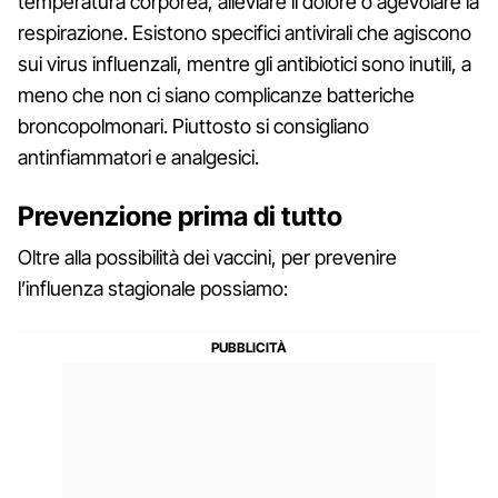
temperatura corporea, alleviare il dolore o agevolare la
respirazione. Esistono specifici antivirali che agiscono
sui virus influenzali, mentre gli antibiotici sono inutili, a
meno che non ci siano complicanze batteriche
broncopolmonari. Piuttosto si consigliano
antinfiammatori e analgesici.
Prevenzione prima di tutto
Oltre alla possibilità dei vaccini, per prevenire
l’influenza stagionale possiamo: