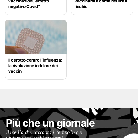
vaccinazioni, effetto
vaccinarsi e come ridurre il
negativo Covid”
rischio
Il cerotto contro l’influenza:
la rivoluzione indolore dei
vaccini
Più che un giornale
Il media che racconta il tempo in cui