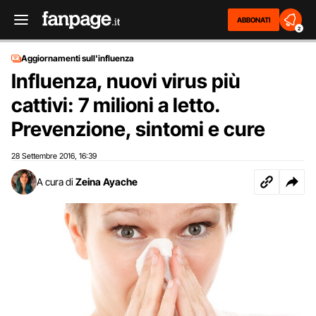
ABBONATI
2
Aggiornamenti sull'influenza
Influenza, nuovi virus più
cattivi: 7 milioni a letto.
Prevenzione, sintomi e cure
28 Settembre 2016
16:39
,
A cura di
Zeina Ayache