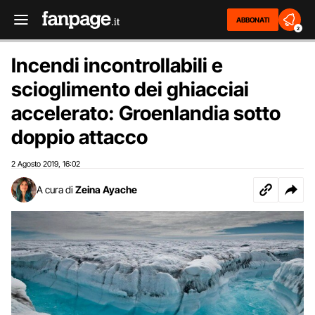
ABBONATI
2
Incendi incontrollabili e
scioglimento dei ghiacciai
accelerato: Groenlandia sotto
doppio attacco
2 Agosto 2019
16:02
,
A cura di
Zeina Ayache