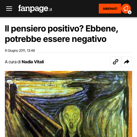
ABBONATI
2
Il pensiero positivo? Ebbene,
potrebbe essere negativo
9 Giugno 2011
13:46
,
A cura di
Nadia Vitali