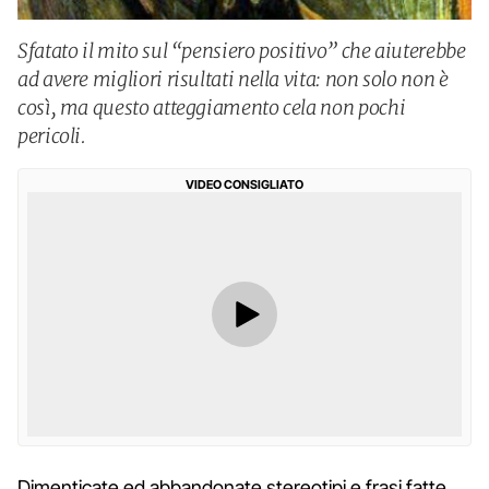
Sfatato il mito sul “pensiero positivo” che aiuterebbe
ad avere migliori risultati nella vita: non solo non è
così, ma questo atteggiamento cela non pochi
pericoli.
VIDEO CONSIGLIATO
Dimenticate ed abbandonate stereotipi e frasi fatte