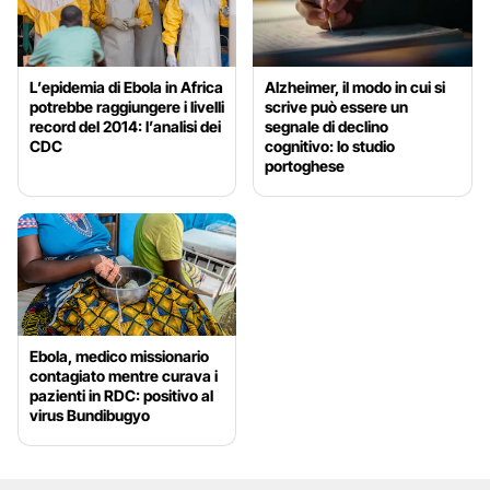
L’epidemia di Ebola in Africa
Alzheimer, il modo in cui si
potrebbe raggiungere i livelli
scrive può essere un
record del 2014: l’analisi dei
segnale di declino
CDC
cognitivo: lo studio
portoghese
Ebola, medico missionario
contagiato mentre curava i
pazienti in RDC: positivo al
virus Bundibugyo