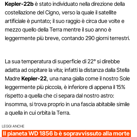
Kepler-22
b
è stato individuato nella direzione della
costellazione del Cigno, verso la quale il satellite
artificiale è puntato; il suo raggio è circa due volte e
mezzo quello della Terra mentre il suo anno è
leggermente più breve, contando 290 giorni terrestri.
La sua temperatura di superficie di 22° si direbbe
adatta ad ospitare la vita; infatti la distanza dalla Stella
Madre
Kepler-22
, una nana gialla come il nostro Sole
leggermente più piccola, è inferiore di appena il 15%
rispetto a quella che ci separa dal nostro astro:
insomma, si trova proprio in una fascia abitabile simile
a quella in cui orbita la Terra.
LEGGI ANCHE
Il pianeta WD 1856 b è sopravvissuto alla morte