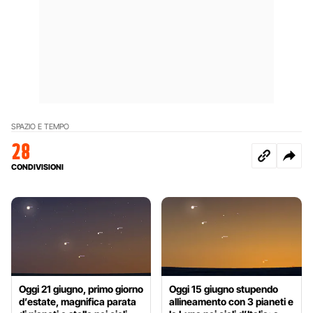
SPAZIO E TEMPO
28
CONDIVISIONI
Oggi 21 giugno, primo giorno
Oggi 15 giugno stupendo
d’estate, magnifica parata
allineamento con 3 pianeti e