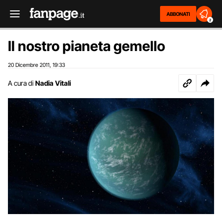
ABBONATI
2
Il nostro pianeta gemello
20 Dicembre 2011
19:33
,
A cura di
Nadia Vitali