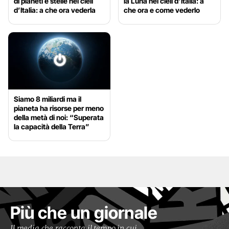
di pianeti e stelle nei cieli
la Luna nei cieli d’Italia: a
d’Italia: a che ora vederla
che ora e come vederlo
Siamo 8 miliardi ma il
pianeta ha risorse per meno
della metà di noi: “Superata
la capacità della Terra”
Più che un giornale
Il media che racconta il tempo in cui