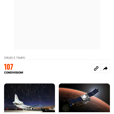
SPAZIO E TEMPO
107
CONDIVISIONI