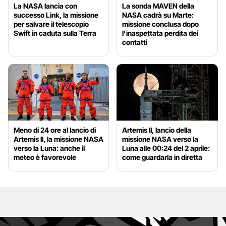
La NASA lancia con
La sonda MAVEN della
successo Link, la missione
NASA cadrà su Marte:
per salvare il telescopio
missione conclusa dopo
Swift in caduta sulla Terra
l’inaspettata perdita dei
contatti
Meno di 24 ore al lancio di
Artemis II, lancio della
Artemis II, la missione NASA
missione NASA verso la
verso la Luna: anche il
Luna alle 00:24 del 2 aprile:
meteo è favorevole
come guardarla in diretta