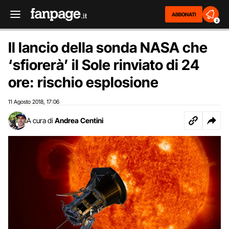
ABBONATI
2
Il lancio della sonda NASA che
‘sfiorerà’ il Sole rinviato di 24
ore: rischio esplosione
11 Agosto 2018
17:06
,
A cura di
Andrea Centini