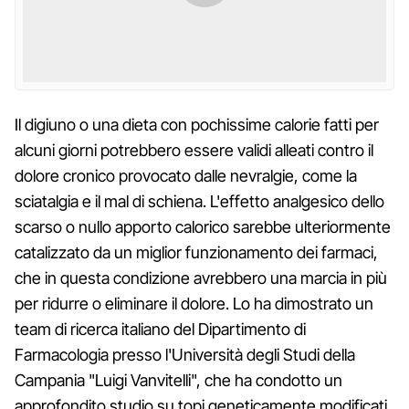
Il digiuno o una dieta con pochissime calorie fatti per
alcuni giorni potrebbero essere validi alleati contro il
dolore cronico provocato dalle nevralgie, come la
sciatalgia e il mal di schiena. L'effetto analgesico dello
scarso o nullo apporto calorico sarebbe ulteriormente
catalizzato da un miglior funzionamento dei farmaci,
che in questa condizione avrebbero una marcia in più
per ridurre o eliminare il dolore. Lo ha dimostrato un
team di ricerca italiano del Dipartimento di
Farmacologia presso l'Università degli Studi della
Campania "Luigi Vanvitelli", che ha condotto un
approfondito studio su topi geneticamente modificati.