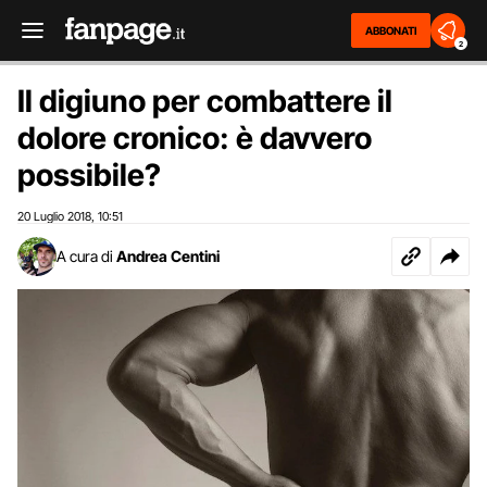
ABBONATI
2
Il digiuno per combattere il
dolore cronico: è davvero
possibile?
20 Luglio 2018
10:51
,
A cura di
Andrea Centini