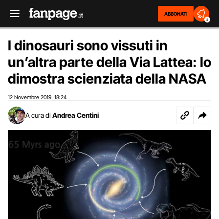
ABBONATI
2
I dinosauri sono vissuti in
un’altra parte della Via Lattea: lo
dimostra scienziata della NASA
12 Novembre 2019
18:24
,
A cura di
Andrea Centini