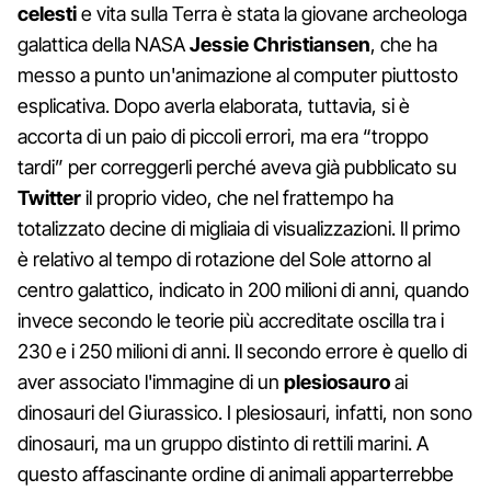
celesti
e vita sulla Terra è stata la giovane archeologa
galattica della NASA
Jessie Christiansen
, che ha
messo a punto un'animazione al computer piuttosto
esplicativa. Dopo averla elaborata, tuttavia, si è
accorta di un paio di piccoli errori, ma era “troppo
tardi” per correggerli perché aveva già pubblicato su
Twitter
il proprio video, che nel frattempo ha
totalizzato decine di migliaia di visualizzazioni. Il primo
è relativo al tempo di rotazione del Sole attorno al
centro galattico, indicato in 200 milioni di anni, quando
invece secondo le teorie più accreditate oscilla tra i
230 e i 250 milioni di anni. Il secondo errore è quello di
aver associato l'immagine di un
plesiosauro
ai
dinosauri del Giurassico. I plesiosauri, infatti, non sono
dinosauri, ma un gruppo distinto di rettili marini. A
questo affascinante ordine di animali apparterrebbe