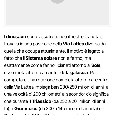
I
dinosauri
sono vissuti quando il nostro pianeta si
trovava in una posizione della
Via Lattea
diversa da
quella che occupa attualmente. Il motivo è legato al
fatto che il
Sistema solare
non è fermo, ma
esattamente come fanno i pianeti attorno al
Sole
,
esso ruota attorno al centro della
galassia
. Per
completare una rotazione completa attorno al centro
della Via Lattea impiega ben 230/250 milioni di anni, a
una velocità di 200 chilometri al secondo; ciò significa
che durante il
Triassico
(da 252 a 201 milioni di anni
fa), il
Giurassico
(da 200 a 145 milioni di anni fa) e il