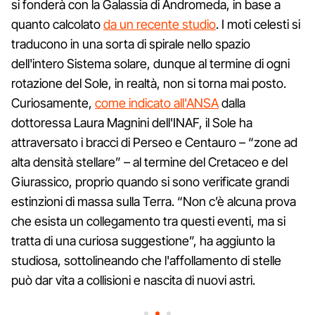
si fonderà con la Galassia di Andromeda, in base a
quanto calcolato
da un recente studio
. I moti celesti si
traducono in una sorta di spirale nello spazio
dell'intero Sistema solare, dunque al termine di ogni
rotazione del Sole, in realtà, non si torna mai posto.
Curiosamente,
come indicato all'ANSA
dalla
dottoressa Laura Magnini dell'INAF, il Sole ha
attraversato i bracci di Perseo e Centauro – “zone ad
alta densità stellare” – al termine del Cretaceo e del
Giurassico, proprio quando si sono verificate grandi
estinzioni di massa sulla Terra. “Non c’è alcuna prova
che esista un collegamento tra questi eventi, ma si
tratta di una curiosa suggestione”, ha aggiunto la
studiosa, sottolineando che l'affollamento di stelle
può dar vita a collisioni e nascita di nuovi astri.