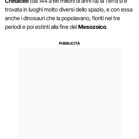
Cretaceo
(da 144 a 66 milioni di anni fa) la Terra si è
trovata in luoghi molto diversi dello spazio, e con essa
anche i dinosauri che la popolavano, fioriti nei tre
periodi e poi estinti alla fine del
Mesozoico
.