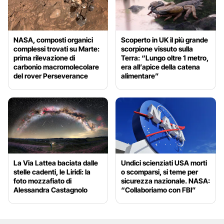
NASA, composti organici
Scoperto in UK il più grande
complessi trovati su Marte:
scorpione vissuto sulla
prima rilevazione di
Terra: “Lungo oltre 1 metro,
carbonio macromolecolare
era all’apice della catena
del rover Perseverance
alimentare”
La Via Lattea baciata dalle
Undici scienziati USA morti
stelle cadenti, le Liridi: la
o scomparsi, si teme per
foto mozzafiato di
sicurezza nazionale. NASA:
Alessandra Castagnolo
“Collaboriamo con FBI”