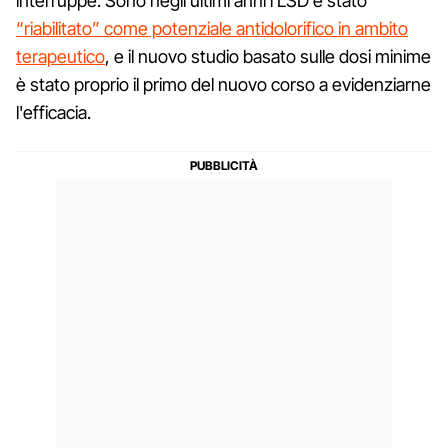
interruppe. Sono negli ultimi anni l'LSD è stato
“riabilitato” come potenziale antidolorifico in ambito
terapeutico
, e il nuovo studio basato sulle dosi minime
è stato proprio il primo del nuovo corso a evidenziarne
l'efficacia.