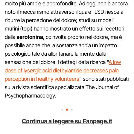
molto più ampie e approfondite. Ad oggi non è ancora
noto il meccanismo attraverso il quale l'LSD riesce a
ridurre la percezione del dolore; studi su modelli
murini (topi) hanno mostrato un effetto sui recettori
della
serotonina
, coinvolta proprio nel dolore, ma è
possibile anche che la sostanza abbia un impatto
psicologico tale da allontanare la mente dalla
sensazione del dolore. I dettagli della ricerca “
A low
dose of lysergic acid diethylamide decreases pain
perception in healthy volunteers
” sono stati pubblicati
sulla rivista scientifica specializzata The Journal of
Psychopharmacology.
Continua a leggere su Fanpage.it