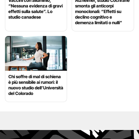
Vaccini con alluminio,
Alzheimer, studio Cochrane
“Nessuna evidenza di gravi
smonta gli anticorpi
effetti sulla salute”. Lo
monoclonali: “Effetti su
studio canadese
declino cognitivo e
demenza limitati o nulli”
Chi soffre di mal di schiena
è più sensibile ai rumori: il
nuovo studio dell’Università
del Colorado