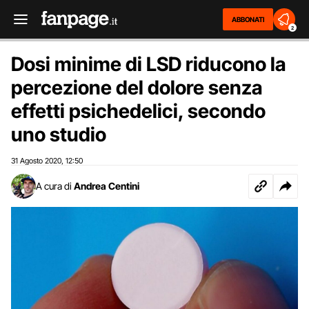
ABBONATI
2
Dosi minime di LSD riducono la
percezione del dolore senza
effetti psichedelici, secondo
uno studio
31 Agosto 2020
12:50
,
A cura di
Andrea Centini