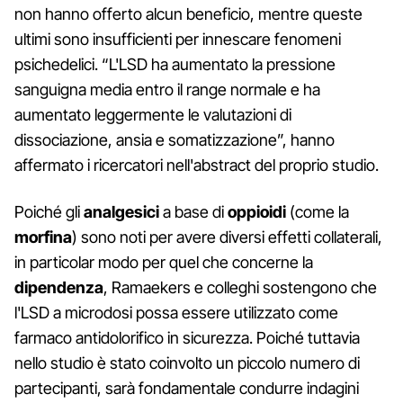
non hanno offerto alcun beneficio, mentre queste
ultimi sono insufficienti per innescare fenomeni
psichedelici. “L'LSD ha aumentato la pressione
sanguigna media entro il range normale e ha
aumentato leggermente le valutazioni di
dissociazione, ansia e somatizzazione”, hanno
affermato i ricercatori nell'abstract del proprio studio.
Poiché gli
analgesici
a base di
oppioidi
(come la
morfina
) sono noti per avere diversi effetti collaterali,
in particolar modo per quel che concerne la
dipendenza
, Ramaekers e colleghi sostengono che
l'LSD a microdosi possa essere utilizzato come
farmaco antidolorifico in sicurezza. Poiché tuttavia
nello studio è stato coinvolto un piccolo numero di
partecipanti, sarà fondamentale condurre indagini