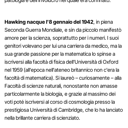
patologia e dell'involucro nel quale era confinato.
Hawking nacque l'8 gennaio del 1942
, in piena
Seconda Guerra Mondiale, e sin da piccolo manifestò
amore per la scienza, soprattutto per i numeri. I suoi
genitori volevano per lui una carriera da medico, ma la
sua grande passione per la matematica lo spinse a
iscriversi alla facoltà di fisica dell'Università di Oxford
nel 1959 (all'epoca nell'ateneo britannico non c'era la
facoltà di matematica). Si laureò – curiosamente – alla
Facoltà di scienze naturali, nonostante non amasse
particolarmente la biologia, e grazie al massimo dei
voti poté iscriversi al corso di cosmologia presso la
prestigiosa Università di Cambridge, che lo ha lanciato
nella brillante carriera di scienziato.