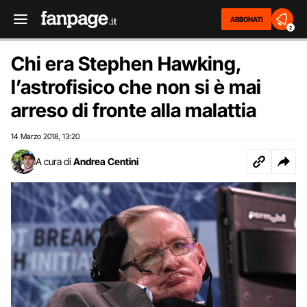
ABBONATI
2
Chi era Stephen Hawking,
l’astrofisico che non si è mai
arreso di fronte alla malattia
14 Marzo 2018
13:20
,
A cura di
Andrea Centini