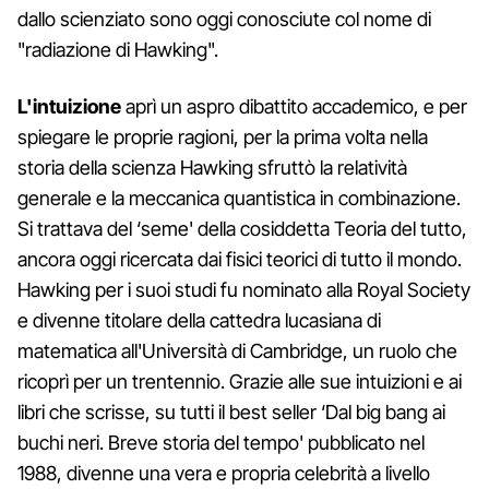
dallo scienziato sono oggi conosciute col nome di
"radiazione di Hawking".
L'intuizione
aprì un aspro dibattito accademico, e per
spiegare le proprie ragioni, per la prima volta nella
storia della scienza Hawking sfruttò la relatività
generale e la meccanica quantistica in combinazione.
Si trattava del ‘seme' della cosiddetta Teoria del tutto,
ancora oggi ricercata dai fisici teorici di tutto il mondo.
Hawking per i suoi studi fu nominato alla Royal Society
e divenne titolare della cattedra lucasiana di
matematica all'Università di Cambridge, un ruolo che
ricoprì per un trentennio. Grazie alle sue intuizioni e ai
libri che scrisse, su tutti il best seller ‘Dal big bang ai
buchi neri. Breve storia del tempo' pubblicato nel
1988, divenne una vera e propria celebrità a livello