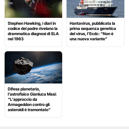
Stephen Hawking, i diari in
Hantavirus, pubblicata la
codice del padre rivelano la
prima sequenza genetica
drammatica diagnosi di SLA
del virus, l’Ecdc: “Non è
nel 1963
una nuova variante”
Difesa planetaria,
l’astrofisico Gianluca Masi:
“L’approccio da
Armageddon contro gli
asteroidi è tramontato”