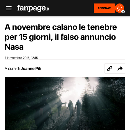
ABBONATI
2
A novembre calano le tenebre
per 15 giorni, il falso annuncio
Nasa
7 Novembre 2017
12:15
,
A cura di
Juanne Pili