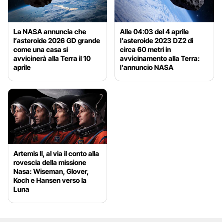
La NASA annuncia che
Alle 04:03 del 4 aprile
l’asteroide 2026 GD grande
l’asteroide 2023 DZ2 di
come una casa si
circa 60 metri in
avvicinerà alla Terra il 10
avvicinamento alla Terra:
aprile
l’annuncio NASA
Artemis II, al via il conto alla
rovescia della missione
Nasa: Wiseman, Glover,
Koch e Hansen verso la
Luna