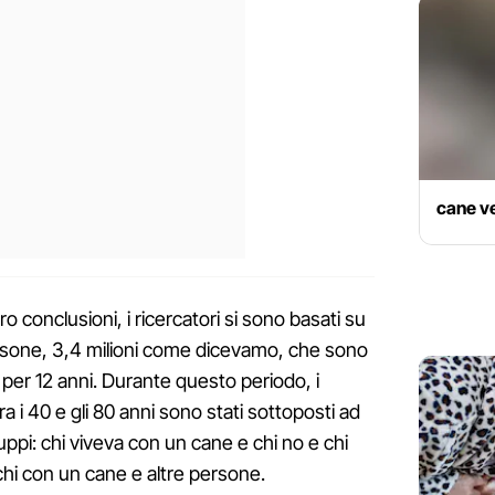
cane v
ro conclusioni, i ricercatori si sono basati su
sone, 3,4 milioni come dicevamo, che sono
per 12 anni. Durante questo periodo, i
a i 40 e gli 80 anni sono stati sottoposti ad
ruppi: chi viveva con un cane e chi no e chi
chi con un cane e altre persone.