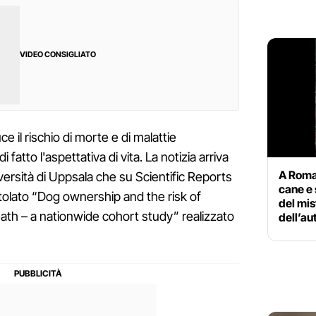
VIDEO CONSIGLIATO
e il rischio di morte e di malattie
 fatto l'aspettativa di vita. La notizia arriva
A Roma 
iversità di Uppsala che su Scientific Reports
cane e 
itolato “Dog ownership and the risk of
del mi
ath – a nationwide cohort study” realizzato
dell’au