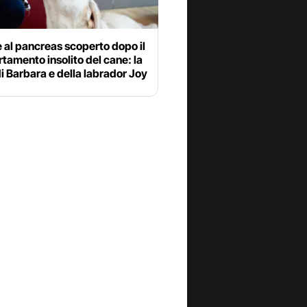
al pancreas scoperto dopo il
amento insolito del cane: la
di Barbara e della labrador Joy