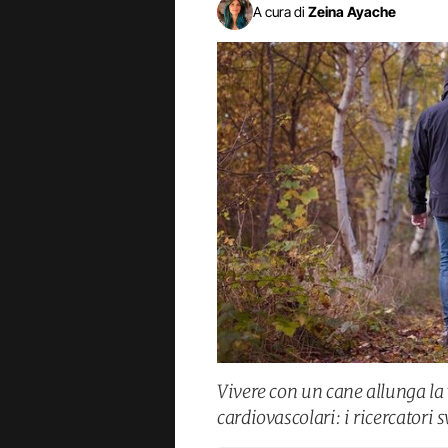
A cura di
Zeina Ayache
Vivere con un cane allunga la v
cardiovascolari: i ricercatori 