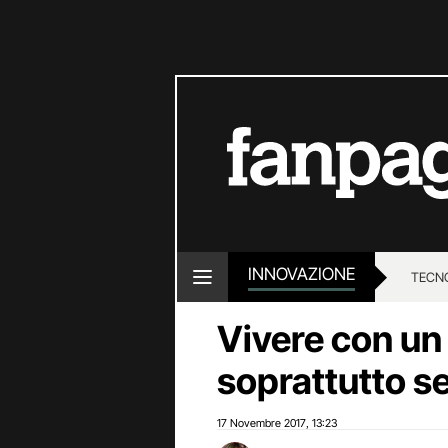
INNOVAZIONE
TECN
Vivere con un 
soprattutto se 
17 Novembre 2017
13:23
,