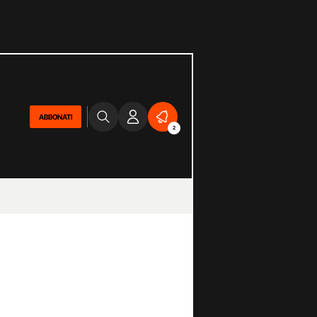
ABBONATI
2