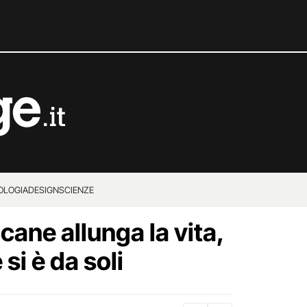
OLOGIA
DESIGN
SCIENZE
cane allunga la vita,
si è da soli