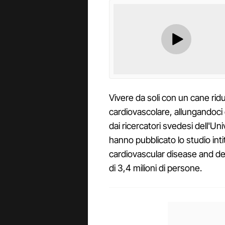
Vivere da soli con un cane riduc
cardiovascolare, allungandoci di
dai ricercatori svedesi dell'Un
hanno pubblicato lo studio int
cardiovascular disease and de
di 3,4 milioni di persone.