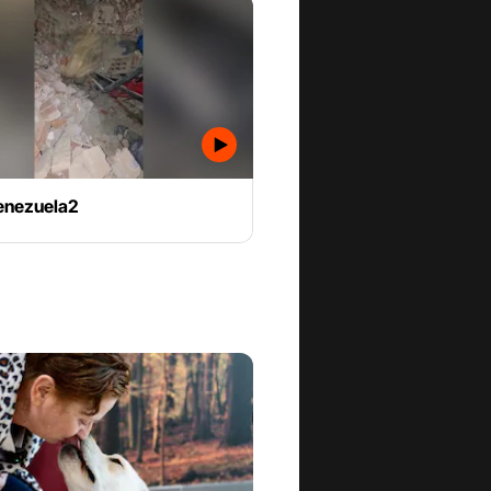
enezuela2