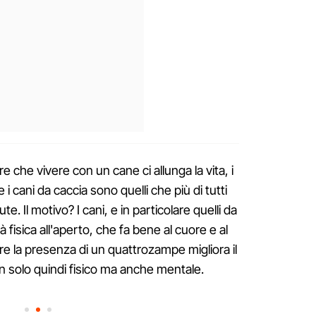
e che vivere con un cane ci allunga la vita, i
i cani da caccia sono quelli che più di tutti
ute. Il motivo? I cani, e in particolare quelli da
à fisica all'aperto, che fa bene al cuore e al
tre la presenza di un quattrozampe migliora il
n solo quindi fisico ma anche mentale.