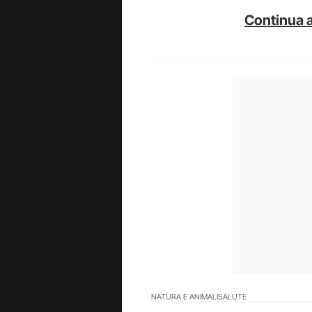
Continua a
NATURA E ANIMALI
SALUTE