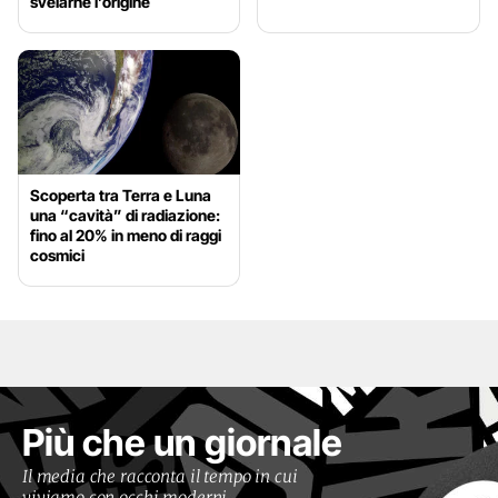
svelarne l’origine
Scoperta tra Terra e Luna
una “cavità” di radiazione:
fino al 20% in meno di raggi
cosmici
Più che un giornale
Il media che racconta il tempo in cui
viviamo con occhi moderni