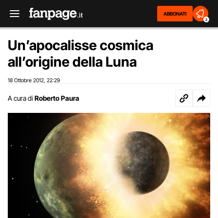
ABBONATI
2
Un’apocalisse cosmica
all’origine della Luna
18 Ottobre 2012
22:29
,
A cura di
Roberto Paura