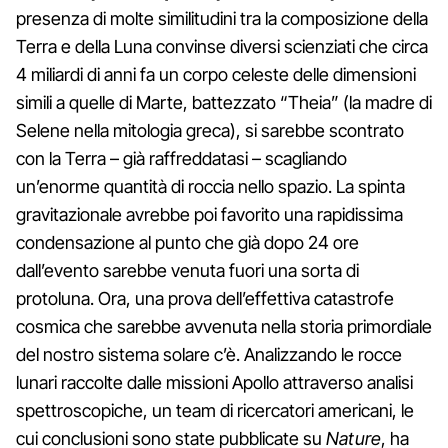
presenza di molte similitudini tra la composizione della
Terra e della Luna convinse diversi scienziati che circa
4 miliardi di anni fa un corpo celeste delle dimensioni
simili a quelle di Marte, battezzato “Theia” (la madre di
Selene nella mitologia greca), si sarebbe scontrato
con la Terra – già raffreddatasi – scagliando
un’enorme quantità di roccia nello spazio. La spinta
gravitazionale avrebbe poi favorito una rapidissima
condensazione al punto che già dopo 24 ore
dall’evento sarebbe venuta fuori una sorta di
protoluna. Ora, una prova dell’effettiva catastrofe
cosmica che sarebbe avvenuta nella storia primordiale
del nostro sistema solare c’è. Analizzando le rocce
lunari raccolte dalle missioni Apollo attraverso analisi
spettroscopiche, un team di ricercatori americani, le
cui conclusioni sono state pubblicate su
Nature
, ha