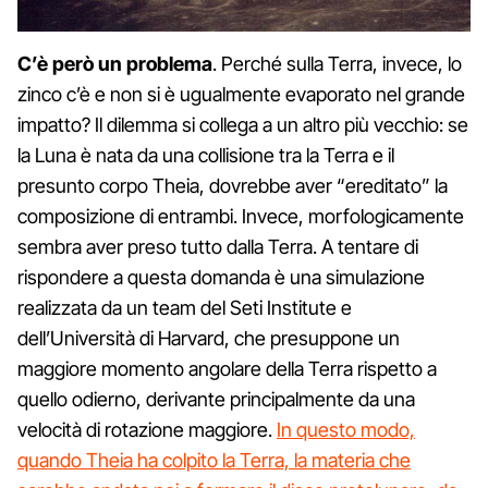
C’è però un problema
. Perché sulla Terra, invece, lo
zinco c’è e non si è ugualmente evaporato nel grande
impatto? Il dilemma si collega a un altro più vecchio: se
la Luna è nata da una collisione tra la Terra e il
presunto corpo Theia, dovrebbe aver “ereditato” la
composizione di entrambi. Invece, morfologicamente
sembra aver preso tutto dalla Terra. A tentare di
rispondere a questa domanda è una simulazione
realizzata da un team del Seti Institute e
dell’Università di Harvard, che presuppone un
maggiore momento angolare della Terra rispetto a
quello odierno, derivante principalmente da una
velocità di rotazione maggiore.
In questo modo,
quando Theia ha colpito la Terra, la materia che