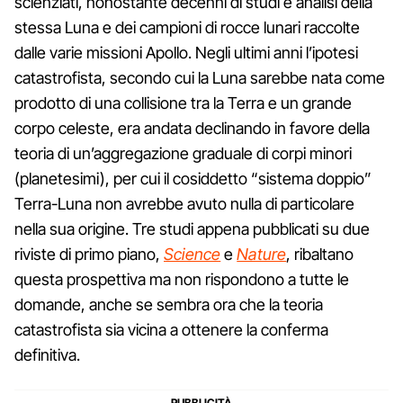
scienziati, nonostante decenni di studi e analisi della
stessa Luna e dei campioni di rocce lunari raccolte
dalle varie missioni Apollo. Negli ultimi anni l’ipotesi
catastrofista, secondo cui la Luna sarebbe nata come
prodotto di una collisione tra la Terra e un grande
corpo celeste, era andata declinando in favore della
teoria di un’aggregazione graduale di corpi minori
(planetesimi), per cui il cosiddetto “sistema doppio”
Terra-Luna non avrebbe avuto nulla di particolare
nella sua origine. Tre studi appena pubblicati su due
riviste di primo piano,
Science
e
Nature
, ribaltano
questa prospettiva ma non rispondono a tutte le
domande, anche se sembra ora che la teoria
catastrofista sia vicina a ottenere la conferma
definitiva.