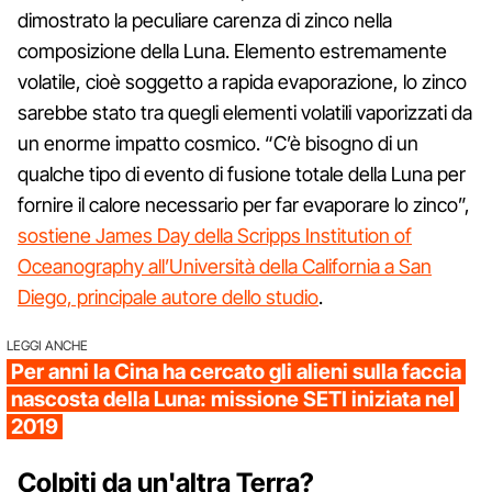
dimostrato la peculiare carenza di zinco nella
composizione della Luna. Elemento estremamente
volatile, cioè soggetto a rapida evaporazione, lo zinco
sarebbe stato tra quegli elementi volatili vaporizzati da
un enorme impatto cosmico. “C’è bisogno di un
qualche tipo di evento di fusione totale della Luna per
fornire il calore necessario per far evaporare lo zinco”,
sostiene James Day della Scripps Institution of
Oceanography all’Università della California a San
Diego, principale autore dello studio
.
LEGGI ANCHE
Per anni la Cina ha cercato gli alieni sulla faccia
nascosta della Luna: missione SETI iniziata nel
2019
Colpiti da un'altra Terra?