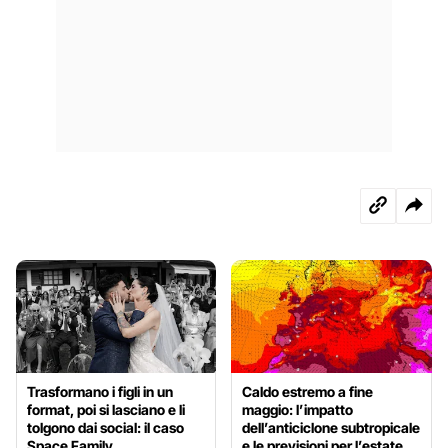
Trasformano i figli in un
Caldo estremo a fine
format, poi si lasciano e li
maggio: l’impatto
tolgono dai social: il caso
dell’anticiclone subtropicale
Space Family
e le previsioni per l’estate