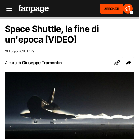
ABBONATI
2
Space Shuttle, la fine di
un'epoca [VIDEO]
21 Luglio 2011
17:29
,
A cura di
Giuseppe Tramontin