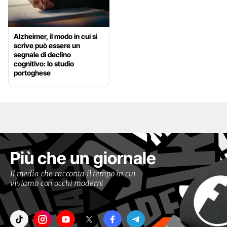
Alzheimer, il modo in cui si
scrive può essere un
segnale di declino
cognitivo: lo studio
portoghese
Più che un giornale
Il media che racconta il tempo in cui
viviamo con occhi moderni