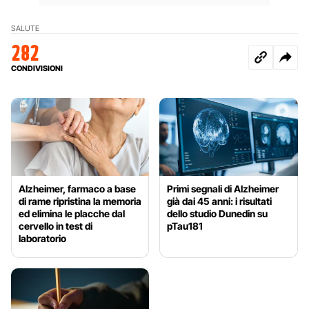
SALUTE
282
CONDIVISIONI
Alzheimer, farmaco a base
Primi segnali di Alzheimer
di rame ripristina la memoria
già dai 45 anni: i risultati
ed elimina le placche dal
dello studio Dunedin su
cervello in test di
pTau181
laboratorio