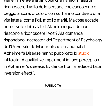
viene in mente è la difficoltà che hanno i malati di
riconoscere il volto delle persone che conoscono e,
peggio ancora, di coloro con cui hanno condiviso una
vita intera, come figli, mogli o mariti. Ma cosa accade
nel cervello dei malati di Alzheimer quando non
riescono a riconoscere i volti? Alla domanda
rispondono i ricercatori del Department of Psychology
dell'Université de Montréal che sul Journal of
Alzheimer's Disease hanno pubblicato lo
studio
intitolato “A qualitative impairment in face perception
in Alzheimer's disease: Evidence from a reduced face
inversion effect”.