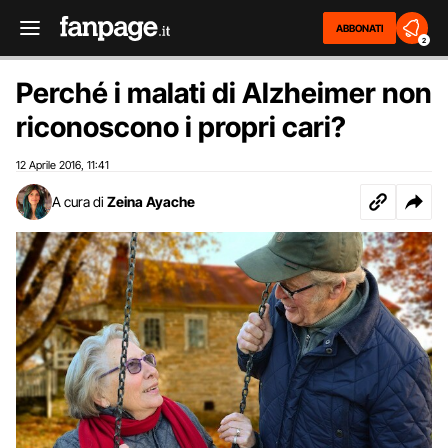
ABBONATI
2
Perché i malati di Alzheimer non
riconoscono i propri cari?
12 Aprile 2016
11:41
,
A cura di
Zeina Ayache