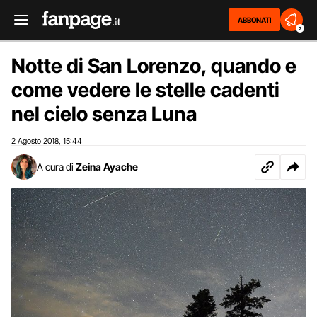
ABBONATI
2
Notte di San Lorenzo, quando e
come vedere le stelle cadenti
nel cielo senza Luna
2 Agosto 2018
15:44
,
A cura di
Zeina Ayache