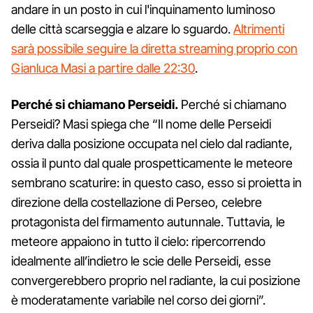
andare in un posto in cui l'inquinamento luminoso
delle città scarseggia e alzare lo sguardo.
Altrimenti
sarà possibile seguire la diretta streaming proprio con
Gianluca Masi a partire dalle 22:30
.
Perché si chiamano Perseidi.
Perché si chiamano
Perseidi? Masi spiega che “Il nome delle Perseidi
deriva dalla posizione occupata nel cielo dal radiante,
ossia il punto dal quale prospetticamente le meteore
sembrano scaturire: in questo caso, esso si proietta in
direzione della costellazione di Perseo, celebre
protagonista del firmamento autunnale. Tuttavia, le
meteore appaiono in tutto il cielo: ripercorrendo
idealmente all’indietro le scie delle Perseidi, esse
convergerebbero proprio nel radiante, la cui posizione
è moderatamente variabile nel corso dei giorni”.