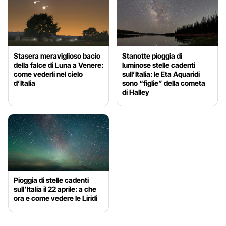
Stasera meraviglioso bacio
Stanotte pioggia di
della falce di Luna a Venere:
luminose stelle cadenti
come vederli nel cielo
sull’Italia: le Eta Aquaridi
d’Italia
sono “figlie” della cometa
di Halley
Pioggia di stelle cadenti
sull’Italia il 22 aprile: a che
ora e come vedere le Liridi