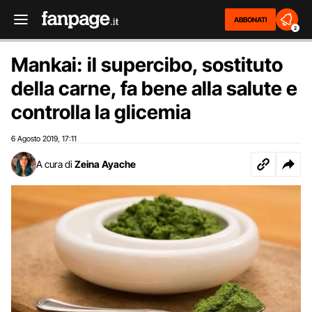
ABBONATI
2
Mankai: il supercibo, sostituto
della carne, fa bene alla salute e
controlla la glicemia
6 Agosto 2019
17:11
,
A cura di
Zeina Ayache