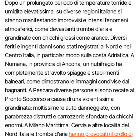
Dopo un prolungato periodo di temperature torride e
umidità elevatissima, su diverse regioni italiane si
stanno manifestando improvvisi e intensi fenomeni
atmosferici, come devastanti trombe d'aria e
grandinate con chicchi grossi come arance. Diversi
feriti e ingenti danni sono stati registrati al Nord e nel
Centro Italia, in particolar modo sulla costa Adriatica. A
Numana, in provincia di Ancona, un nubifragio ha
completamente stravolto spiagge e stabilimenti
balneari, come dimostrano le immagini condivise dai
bagnanti. A Pescara diverse persone si sono recate al
Pronto Soccorso a causa di una violentissima
grandinata: moltissime le auto danneggiate, con
parabrezza distrutti e carrozzerie sfondate da chicchi
enormi. A Milano Marittima, Cervia e altre località del
Nord Italia le trombe d'aria
hanno provocato il crollo di