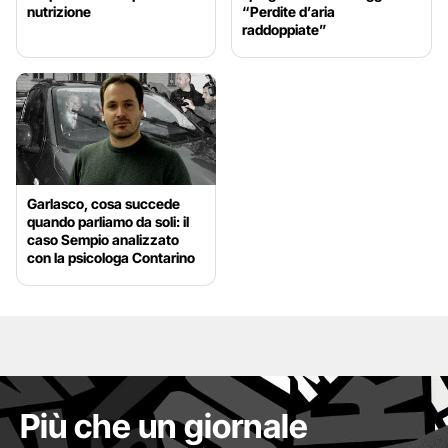
nutrizione
“Perdite d’aria
raddoppiate”
Garlasco, cosa succede
quando parliamo da soli: il
caso Sempio analizzato
con la psicologa Contarino
Più che un giornale