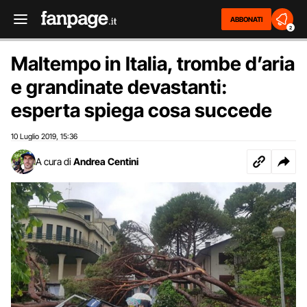
ABBONATI
2
Maltempo in Italia, trombe d’aria
e grandinate devastanti:
esperta spiega cosa succede
10 Luglio 2019
15:36
,
A cura di
Andrea Centini