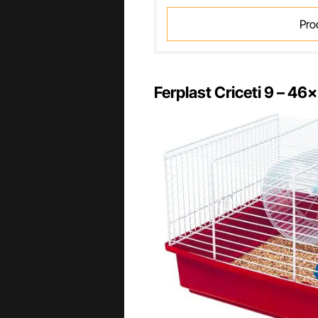
Pro
Ferplast Criceti 9 – 4