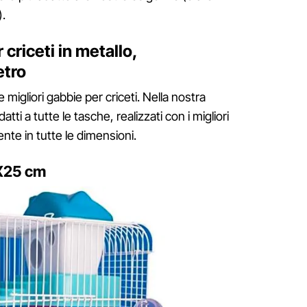
).
 criceti in metallo,
etro
 migliori gabbie per criceti. Nella nostra
tti a tutte le tasche, realizzati con i migliori
ente in tutte le dimensioni.
7X25 cm