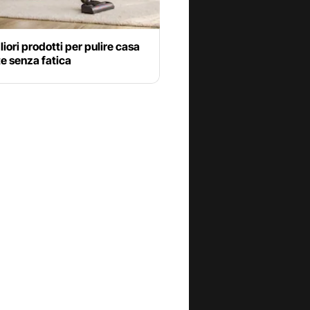
gliori prodotti per pulire casa
te senza fatica