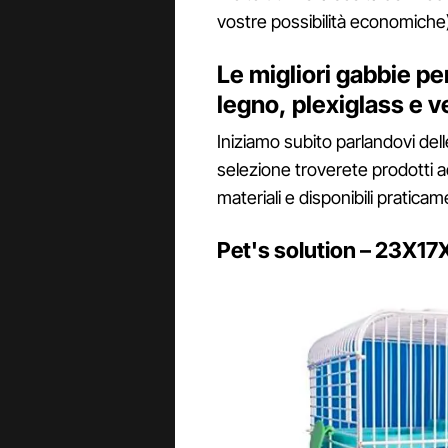
vostre possibilità economiche
Le migliori gabbie per
legno, plexiglass e v
Iniziamo subito parlandovi delle
selezione troverete prodotti ada
materiali e disponibili praticam
Pet's solution – 23X1