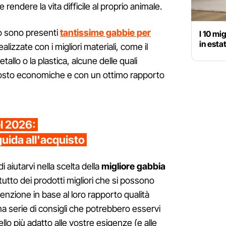
rendere la vita difficile al proprio animale.
 sono presenti
tantissime gabbie per
I 10 mi
in esta
alizzate con i migliori materiali, come il
 metallo o la plastica, alcune delle quali
tosto economiche e con un ottimo rapporto
el 2026:
guida all'acquisto
aiutarvi nella scelta della
migliore gabbia
tutto dei prodotti migliori che si possono
enzione in base al loro rapporto qualità
a serie di consigli che potrebbero esservi
ello più adatto alle vostre esigenze (e alle