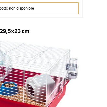
dotto non disponibile
6×29,5×23 cm