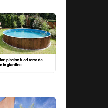
iori piscine fuori terra da
 in giardino