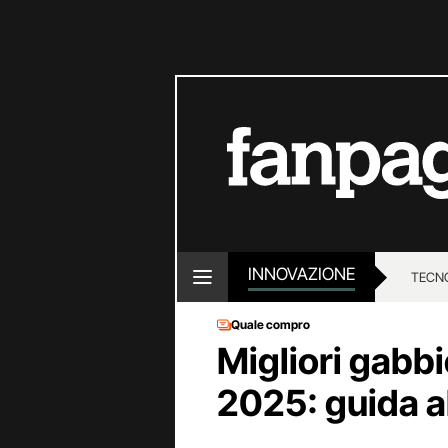
INNOVAZIONE
TECN
Quale compro
Migliori gabbi
2025: guida a