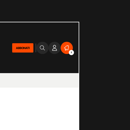
ABBONATI
2