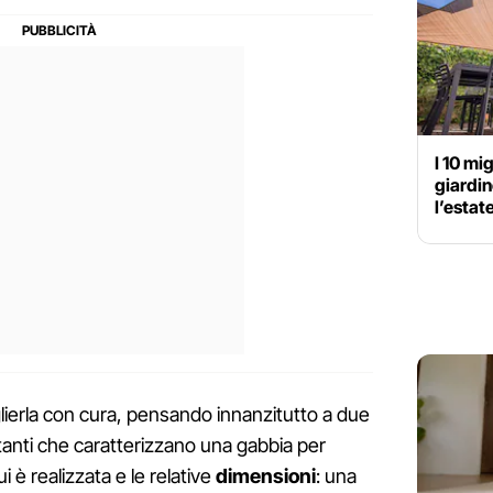
I 10 mig
giardin
l’estat
ierla con cura, pensando innanzitutto a due
rtanti che caratterizzano una gabbia per
i è realizzata e le relative
dimensioni
: una