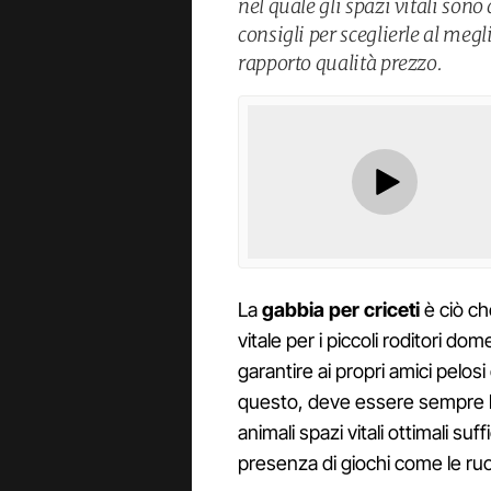
nel quale gli spazi vitali sono
consigli per sceglierle al megl
rapporto qualità prezzo.
La
gabbia per criceti
è ciò ch
vitale per i piccoli roditori do
garantire ai propri amici pelosi
questo, deve essere sempre be
animali spazi vitali ottimali s
presenza di giochi come le ruo