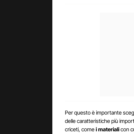
Per questo è importante scegl
delle caratteristiche più impo
criceti, come
i materiali
con cu