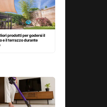
liori prodotti per godersi il
o e il terrazzo durante
e