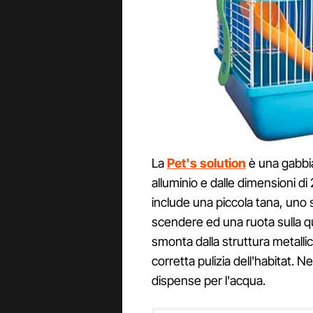
La
Pet's solution
è una gabbia
alluminio e dalle dimensioni d
include una piccola tana, uno sc
scendere ed una ruota sulla qua
smonta dalla struttura metalli
corretta pulizia dell'habitat. N
dispense per l'acqua.