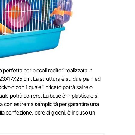
 perfetta per piccoli roditori realizzata in
i 23X17X25 cm. La struttura è su due piani ed
ivolo con il quale il criceto potrà salire o
le potrà correre. La base è in plastica e si
ca con estrema semplicità per garantire una
ella confezione, oltre ai giochi, è incluso un