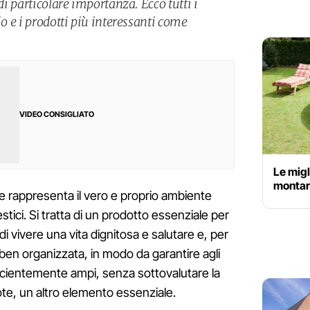
 di particolare importanza. Ecco tutti i
io e i prodotti più interessanti come
VIDEO CONSIGLIATO
Le migl
montare
e rappresenta il vero e proprio ambiente
mestici. Si tratta di un prodotto essenziale per
 di vivere una vita dignitosa e salutare e, per
n organizzata, in modo da garantire agli
ufficientemente ampi, senza sottovalutare la
te, un altro elemento essenziale.