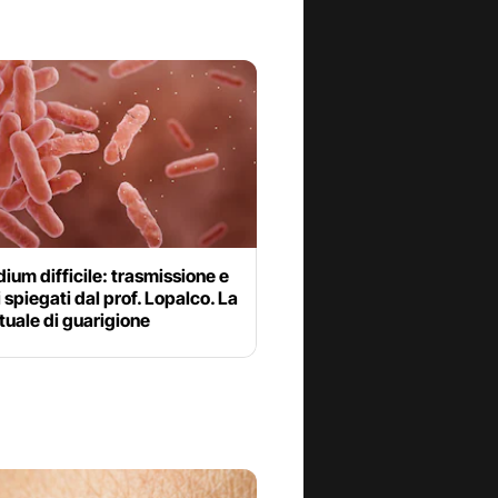
dium difficile: trasmissione e
 spiegati dal prof. Lopalco. La
uale di guarigione