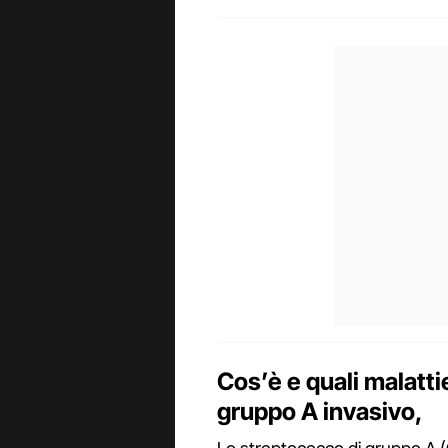
Cos’è e quali malatti
gruppo A invasivo,