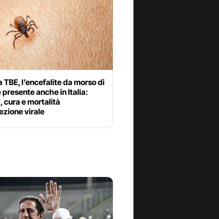
a TBE, l’encefalite da morso di
presente anche in Italia:
, cura e mortalità
fezione virale