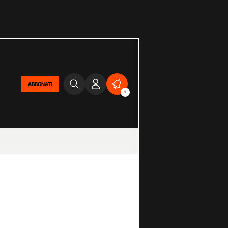
ABBONATI
2