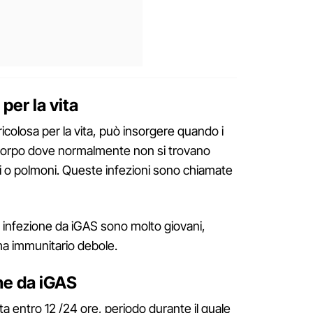
i per la vita
icolosa per la vita, può insorgere quando i
l corpo dove normalmente non si trovano
 o polmoni. Queste infezioni sono chiamate
di infezione da iGAS sono molto giovani,
ma immunitario debole.
one da iGAS
ta entro 12 /24 ore, periodo durante il quale