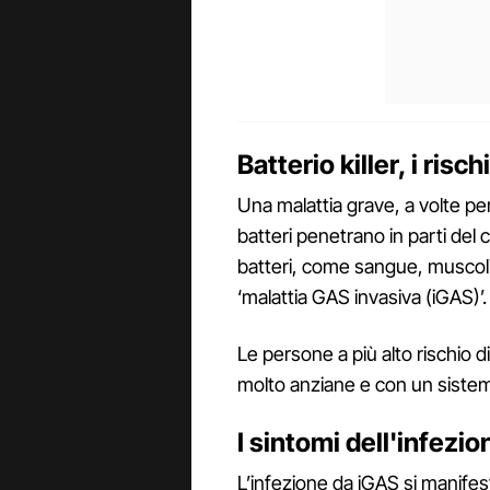
Batterio killer, i risch
Una malattia grave, a volte per
batteri penetrano in parti de
batteri, come sangue, muscoli
‘malattia GAS invasiva (iGAS)’.
Le persone a più alto rischio 
molto anziane e con un siste
I sintomi dell'infezi
L’infezione da iGAS si manifes