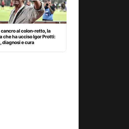
l cancro al colon-retto, la
a che ha ucciso Igor Protti:
, diagnosi e cura