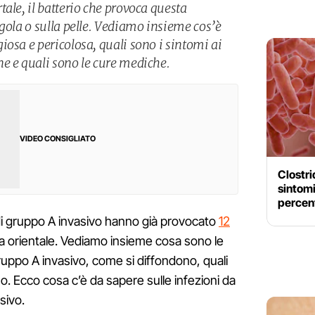
ale, il batterio che provoca questa
gola o sulla pelle. Vediamo insieme cos’è
osa e pericolosa, quali sono i sintomi ai
e e quali sono le cure mediche.
VIDEO CONSIGLIATO
Clostri
sintomi
percent
di gruppo A invasivo hanno già provocato
12
erra orientale. Vediamo insieme cosa sono le
ruppo A invasivo, come si diffondono, quali
o. Ecco cosa c’è da sapere sulle infezioni da
sivo.