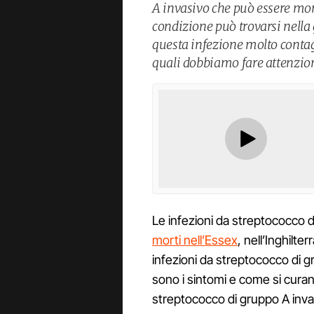
A invasivo che può essere mort
condizione può trovarsi nella 
questa infezione molto contagi
quali dobbiamo fare attenzion
Le infezioni da streptococco 
morti nell’Essex
, nell’Inghilt
infezioni da streptococco di g
sono i sintomi e come si curan
streptococco di gruppo A inva