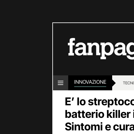
INNOVAZIONE
TECN
E’ lo streptoc
batterio killer 
Sintomi e cur