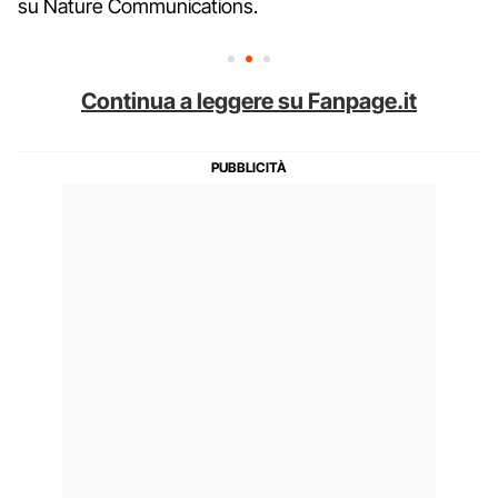
su Nature Communications.
Continua a leggere su Fanpage.it