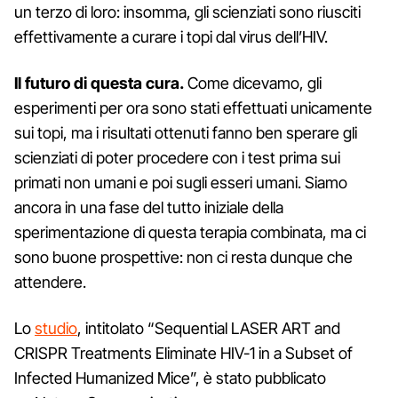
un terzo di loro: insomma, gli scienziati sono riusciti
effettivamente a curare i topi dal virus dell’HIV.
Il futuro di questa cura.
Come dicevamo, gli
esperimenti per ora sono stati effettuati unicamente
sui topi, ma i risultati ottenuti fanno ben sperare gli
scienziati di poter procedere con i test prima sui
primati non umani e poi sugli esseri umani. Siamo
ancora in una fase del tutto iniziale della
sperimentazione di questa terapia combinata, ma ci
sono buone prospettive: non ci resta dunque che
attendere.
Lo
studio
, intitolato “Sequential LASER ART and
CRISPR Treatments Eliminate HIV-1 in a Subset of
Infected Humanized Mice”, è stato pubblicato