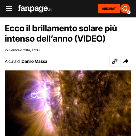
ABBONATI
2
Ecco il brillamento solare più
intenso dell’anno (VIDEO)
27 Febbraio 2014
17:08
,
A cura di
Danilo Massa