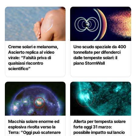
Creme solari e melanoma,
Uno scudo spaziale da 400
Ascierto replica al video
tonnellate per difenderci
virale: “Falsità priva di
dalle tempeste solari: il
qualsiasi riscontro
piano StormWall
scientifico”
Macchia solare enorme ed
Allerta per tempesta solare
esplosiva rivolta verso la
forte oggi 31 marzo:
Terra: “Oggi può scatenare
possibile impatto sul lancio