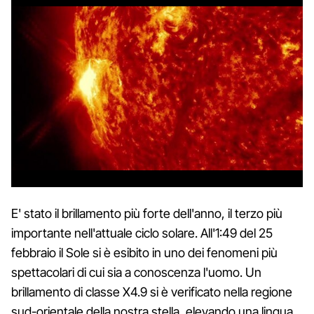
E' stato il brillamento più forte dell'anno, il terzo più
importante nell'attuale ciclo solare. All'1:49 del 25
febbraio il Sole si è esibito in uno dei fenomeni più
spettacolari di cui sia a conoscenza l'uomo. Un
brillamento di classe X4.9 si è verificato nella regione
sud-orientale della nostra stella, elevando una lingua