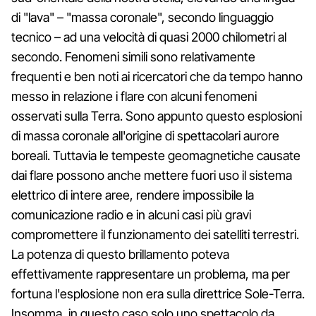
di "lava" – "massa coronale", secondo linguaggio
tecnico – ad una velocità di quasi 2000 chilometri al
secondo. Fenomeni simili sono relativamente
frequenti e ben noti ai ricercatori che da tempo hanno
messo in relazione i flare con alcuni fenomeni
osservati sulla Terra. Sono appunto questo esplosioni
di massa coronale all'origine di spettacolari aurore
boreali. Tuttavia le tempeste geomagnetiche causate
dai flare possono anche mettere fuori uso il sistema
elettrico di intere aree, rendere impossibile la
comunicazione radio e in alcuni casi più gravi
compromettere il funzionamento dei satelliti terrestri.
La potenza di questo brillamento poteva
effettivamente rappresentare un problema, ma per
fortuna l'esplosione non era sulla direttrice Sole-Terra.
Insomma, in questo caso solo uno spettacolo da