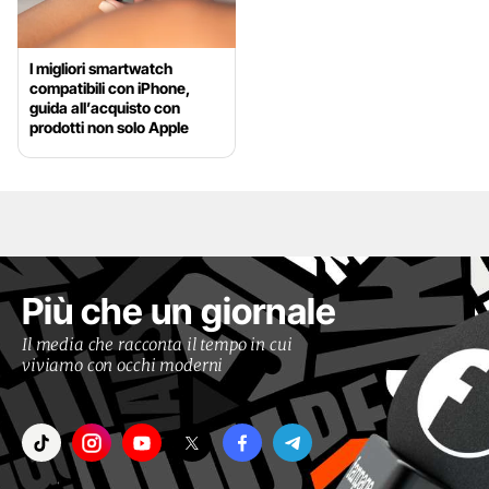
I migliori smartwatch
compatibili con iPhone,
guida all’acquisto con
prodotti non solo Apple
Più che un giornale
Il media che racconta il tempo in cui
viviamo con occhi moderni