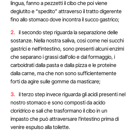
lingua, fanno a pezzetti il cibo che poi viene
deglutito e “spedito” attraverso il tratto digerente
fino allo stomaco dove incontra il succo gastrico;
il secondo step riguarda la separazione delle
sostanze. Nella nostra saliva, così come nei succhi
gastrici e nell'intestino, sono presenti alcuni enzimi
che separano i grassi dall'olio e dal formaggio, i
carboidrati dalla pasta e dalla pizza e le proteine
dalla carne, ma che non sono sufficientemente
forti da agire sulle gomme da masticare;
il terzo step invece riguarda gli acidi presenti nel
nostro stomaco e sono composti da acido
cloridrico e sali che trasformano il cibo in un
impasto che può attraversare l'intestino prima di
venire espulso alla toilette.