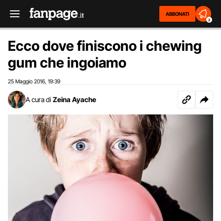
ABBONATI
2
Ecco dove finiscono i chewing
gum che ingoiamo
25 Maggio 2016
19:39
,
A cura di
Zeina Ayache