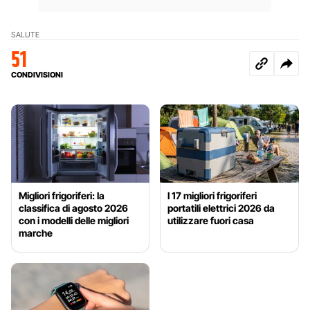
SALUTE
51
CONDIVISIONI
Migliori frigoriferi: la
I 17 migliori frigoriferi
classifica di agosto 2026
portatili elettrici 2026 da
con i modelli delle migliori
utilizzare fuori casa
marche