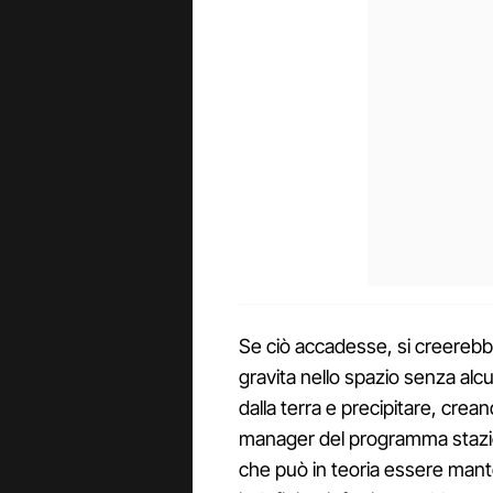
Se ciò accadesse, si creerebbe
gravita nello spazio senza alc
dalla terra e precipitare, crean
manager del programma stazion
che può in teoria essere mant