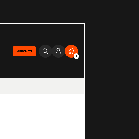
ABBONATI
2