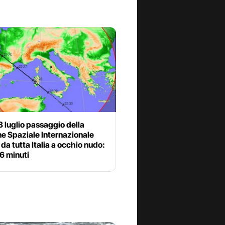
 luglio passaggio della
e Spaziale Internazionale
e da tutta Italia a occhio nudo:
6 minuti