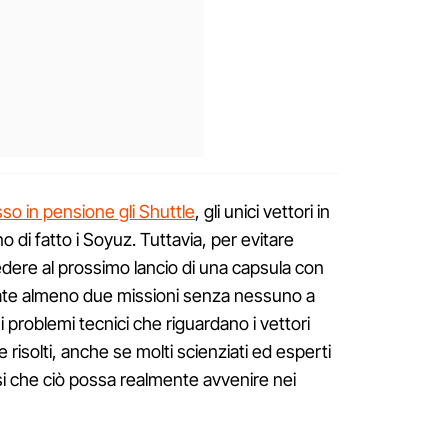
o in pensione gli Shuttle
, gli unici vettori in
o di fatto i Soyuz. Tuttavia, per evitare
cedere al prossimo lancio di una capsula con
uate almeno due missioni senza nessuno a
i problemi tecnici che riguardano i vettori
 risolti, anche se molti scienziati ed esperti
si che ciò possa realmente avvenire nei