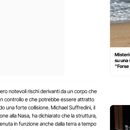
Misteri
su una 
“Forse 
ro notevoli rischi derivanti da un corpo che
un controllo e che potrebbe essere attratto
do una forte collisione. Michael Suffredini, il
e alla Nasa, ha dichiarato che la struttura,
enuta in funzione anche dalla terra a tempo