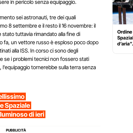
ssere in pericolo senza equipaggio.
mento sei astronauti, tre dei quali
imo 8 settembre e il resto il 16 novembre: il
Ordine 
 stato tuttavia rimandato alla fine di
Spazial
o fa, un vettore russo è esploso poco dopo
d’aria”
tinati alla ISS. In corso ci sono degli
e se i problemi tecnici non fossero stati
e, l'equipaggio tornerebbe sulla terra senza
ellissimo
e Spaziale
luminoso di ieri