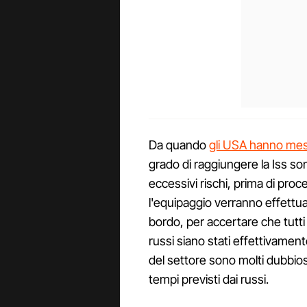
Da quando
gli USA hanno mess
grado di raggiungere la Iss son
eccessivi rischi, prima di pro
l'equipaggio verranno effett
bordo, per accertare che tutti 
russi siano stati effettivamente
del settore sono molti dubbio
tempi previsti dai russi.