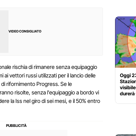
VIDEO CONSIGLIATO
onale rischia di rimanere senza equipaggio
Oggi 23
ai vettori russi utilizzati per il lancio delle
Stazion
di rifornimento Progress. Se le
visibil
anno risolte, senza l'equipaggio a bordo vi
durerà 
dere la Iss nel giro di sei mesi, e il 50% entro