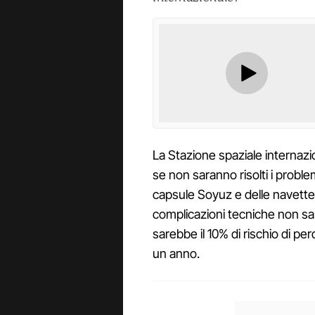
La Stazione spaziale internazi
se non saranno risolti i problemi 
capsule Soyuz e delle navette 
complicazioni tecniche non sar
sarebbe il 10% di rischio di per
un anno.